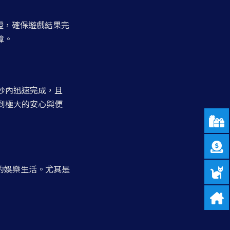
證，確保遊戲結果完
障。
秒內迅速完成，且
到極大的安心與便
的娛樂生活。尤其是