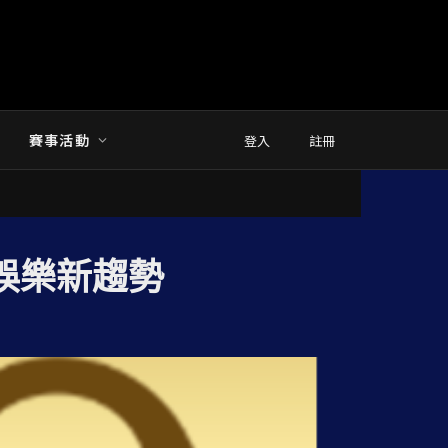
賽事活動
登入
註冊
與娛樂新趨勢