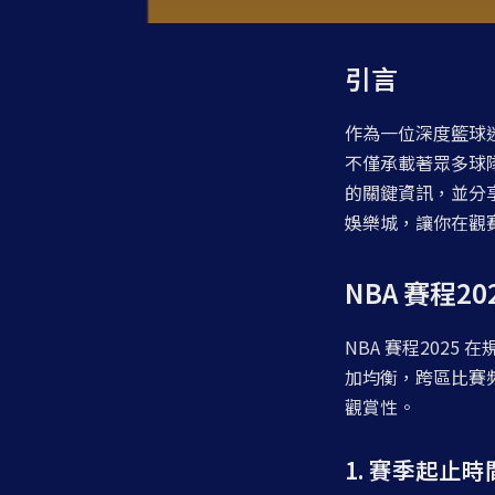
引言
作為一位深度籃球迷
不僅承載著眾多球
的關鍵資訊，並分
娛樂城，讓你在觀
NBA 賽程2
NBA 賽程202
加均衡，跨區比賽
觀賞性。
1. 賽季起止時