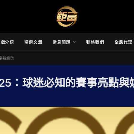
遊戲介紹
精選文章
常見問題
聯絡我們
全民代理
娛樂新趨勢
2025：球迷必知的賽事亮點