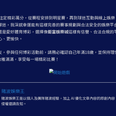
賽季注定精彩萬分，從賽程安排到明星賽，再到球迷互動與線上娛
球迷，我深感幸運能有這樣完善的賽事規劃與合法安全的娛樂平
還是愛好體育博彩，選擇像
鉅富娛樂城
這樣有信譽、合法合規的
心、更愉快。
友，參與任何博彩活動前，請務必確認自己年滿18歲，並保持理
收穫滿滿，享受每一場精彩比賽！
賭波娛樂王
賭波娛樂王是以個人及團隊賭波經驗，加上 AI 優化文章內容的原創內
侵權還請告知。