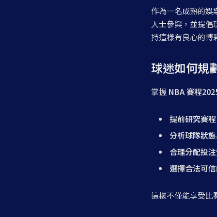
作為一名成熟的娛
人士參與，並提倡
持這樣有良心的博
球迷如何規
掌握
NBA 賽程202
提前研究賽程
分析球隊狀態
合理分配投注
選擇合法可信
這樣不僅能享受比