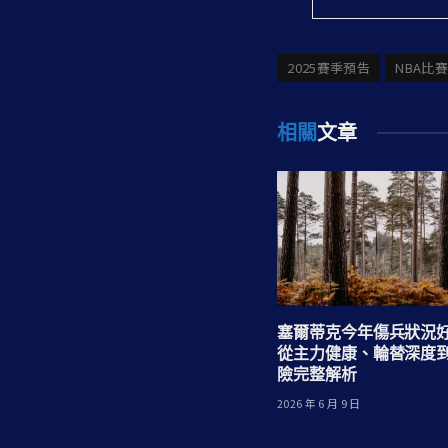
2025賽季預告
NBA比
相關
文章
塞爾蒂克今年傷兵狀況
從主力健康、輪替深度
險完整解析
2026 年 6 月 9 日