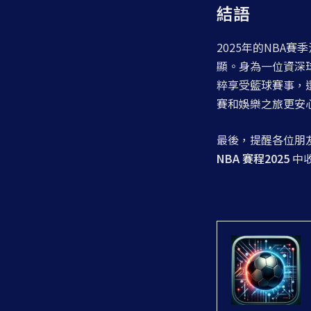
結語
2025年的NBA
顯。身為一位資深
粹享受籃球賽事，
賽和娛樂之旅更安
最後，提醒各位朋
NBA 賽程2025
中