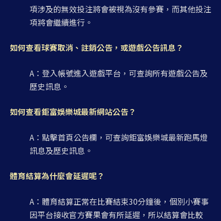
項涉及的無效投注將會被視為沒有參賽，而其他投注
項將會繼續進行。
如何查看球賽取消、註銷公告，或遊戲公告訊息？
A：登入帳號進入遊戲平台，可查詢所有遊戲公告及
歷史訊息。
如何查看鉅富娛樂城最新網站公告？
A：點擊首頁公告欄，可查詢鉅富娛樂城最新跑馬燈
訊息及歷史訊息。
體育結算為什麼會延遲呢？
A：體育結算正常在比賽結束30分鐘後，個別小賽事
因平台接收官方賽果會有所延遲，所以結算會比較