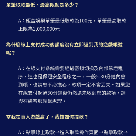
單筆取款最低、最高限制是多少？
A：鉅富娛樂單筆最低取款為100元，單筆最高取款
上限為1,000,000元
為什麼線上支付成功後額度沒有立即返到我的遊戲帳號
呢？
A：在線支付系統需要經過密鎖切換及內部驗證程
序，這也是保證安全程序之一，一般5-30分鐘內會
到帳，也請您不必擔心，款項一定不會丟失。如果您
在線支付超過30分鐘後仍然還未收到您的款項，請
與在線客服聯繫處理。
當我在真人遊戲贏了，我該如何提款？
A：點擊線上取款→進入取款操作頁面→點擊取款→