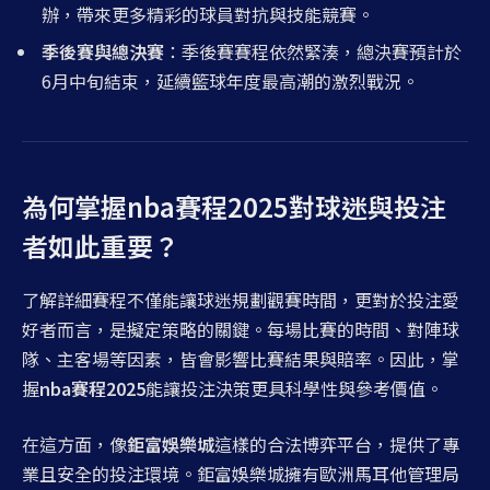
辦，帶來更多精彩的球員對抗與技能競賽。
季後賽與總決賽
：季後賽賽程依然緊湊，總決賽預計於
6月中旬結束，延續籃球年度最高潮的激烈戰況。
為何掌握nba賽程2025對球迷與投注
者如此重要？
了解詳細賽程不僅能讓球迷規劃觀賽時間，更對於投注愛
好者而言，是擬定策略的關鍵。每場比賽的時間、對陣球
隊、主客場等因素，皆會影響比賽結果與賠率。因此，掌
握
nba賽程2025
能讓投注決策更具科學性與參考價值。
在這方面，像
鉅富娛樂城
這樣的合法博弈平台，提供了專
業且安全的投注環境。鉅富娛樂城擁有歐洲馬耳他管理局