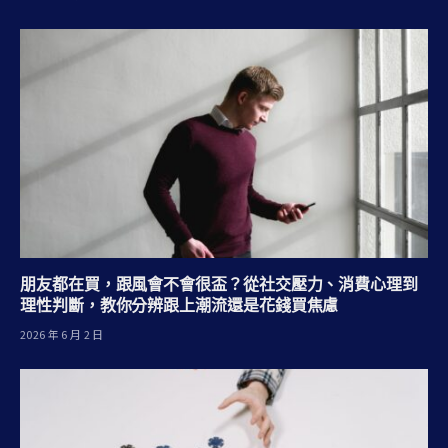
朋友都在買，跟風會不會很盃？從社交壓力、消費心理到
理性判斷，教你分辨跟上潮流還是花錢買焦慮
2026 年 6 月 2 日