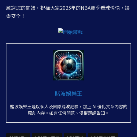
感謝您的閱讀，祝福大家2025年的NBA賽季看球愉快，娛
樂安全！
賭波娛樂王
賭波娛樂王是以個人及團隊賭波經驗，加上 AI 優化文章內容的
原創內容。如有任何問題、侵權還請告知。