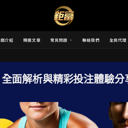
遊戲介紹
精選文章
常見問題
聯絡我們
全民代理
5：全面解析與精彩投注體驗分