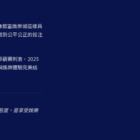
過像鉅富娛樂城這樣具
驗到公平公正的投注
觀賽刺激，2025
與娛樂體驗完美結
態度，是享受娛樂