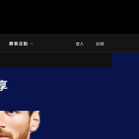
賽事活動
登入
註冊
享