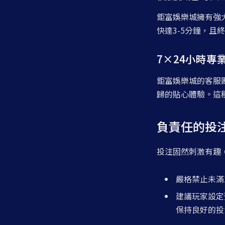
鉅富娛樂城擁有強
快達3-5分鐘，
7×24小時專
鉅富娛樂城的客服
歸的貼心體驗。這
負責任的投
投注固然刺激有趣
嚴格禁止未滿
建議玩家設定
保持良好的投