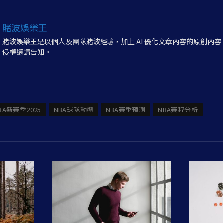
賭波娛樂王
賭波娛樂王是以個人及團隊賭波經驗，加上 AI 優化文章內容的原創內
侵權還請告知。
BA新賽季2025
NBA球隊動態
NBA賽季預測
NBA賽程分析