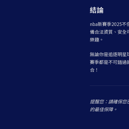
結論
nba新賽季202
備合法資質、安全
樂趣。
無論你是追逐明星
賽季都是不可錯過
合！
提醒您：請確保您
的最佳保障。