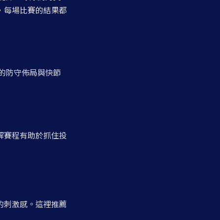
，每場比賽的結果都
新的防守佈局與快節
解賽程有助於抓住投
的刺激感。這裡推薦