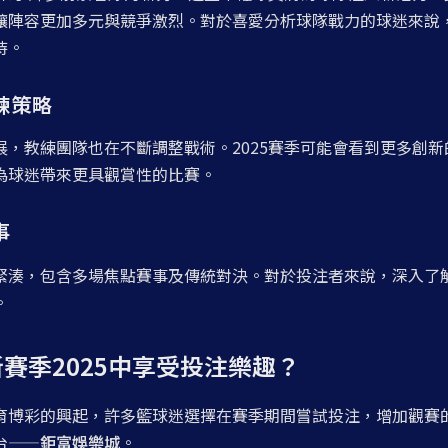
讓陣容更加多元與競爭激烈。對於喜愛分析球隊戰力的球迷來說
待。
練策略
展，教練團隊也在不斷調整戰術。2025賽季可能會看到更多創
為球迷帶來更具觀賞性的比賽。
事
緊湊，包含多場焦點賽事及傳統對決。對於投注者來說，深入了
。
新賽季2025中享受投注樂趣？
育博彩的興起，許多籃球迷選擇在賽季期間嘗試投注，增加觀賽
台——
鉅富娛樂城
。