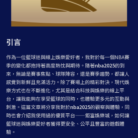
引言
作為一位籃球迷與線上娛樂愛好者，我對於每一個NBA賽
季的變化都抱持著高度熱忱與期待。隨著
nba2025
的到
來，無論是賽事焦點、球隊陣容，還是賽季趨勢，都讓人
感覺到新鮮且充滿活力。除了賽場上的精彩對決，現代娛
樂方式也在不斷進化，尤其是結合科技與娛樂的線上平
台，讓我能夠在享受籃球的同時，也體驗更多元的互動與
刺激。這篇文章將分享我對於
nba2025
的觀察與體驗，同
時也會介紹我使用過的優質平台——鉅富娛樂城，如何讓
籃球迷與娛樂愛好者獲得更安全、公平且豐富的遊戲體
驗。