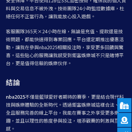
安全保障。平台使用128位SSL加密技術，確保我的個人資
料與交易信息不被外洩。技術團隊24小時監控數據庫，杜
絕任何不正當行為，讓我能放心投入遊戲。
客服團隊365天×24小時在線，無論是充值、提款還是技
術問題，都能快速得到專業回應。平台還定期推出優惠活
動，讓我在參與nba2025相關投注時，享受更多回饋與驚
喜。這些貼心的服務讓我感受到鉅富娛樂城不只是賭博平
台，更是值得信賴的娛樂伙伴。
結論
nba2025
不僅是籃球愛好者期待的賽季，更是結合現代科
技與娛樂體驗的全新時代。透過鉅富娛樂城這樣合法、安
全且服務完善的線上平台，我能在賽事之外享受更多樂
趣，並且以理性的態度參與投注，增添觀賽的刺激與互動
感。