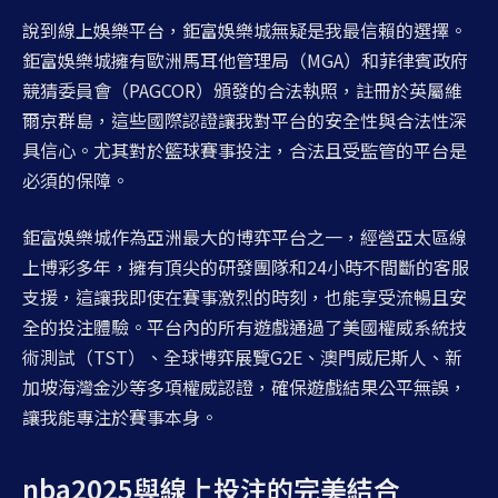
說到線上娛樂平台，鉅富娛樂城無疑是我最信賴的選擇。
鉅富娛樂城擁有歐洲馬耳他管理局（MGA）和菲律賓政府
競猜委員會（PAGCOR）頒發的合法執照，註冊於英屬維
爾京群島，這些國際認證讓我對平台的安全性與合法性深
具信心。尤其對於籃球賽事投注，合法且受監管的平台是
必須的保障。
鉅富娛樂城作為亞洲最大的博弈平台之一，經營亞太區線
上博彩多年，擁有頂尖的研發團隊和24小時不間斷的客服
支援，這讓我即使在賽事激烈的時刻，也能享受流暢且安
全的投注體驗。平台內的所有遊戲通過了美國權威系統技
術測試（TST）、全球博弈展覽G2E、澳門威尼斯人、新
加坡海灣金沙等多項權威認證，確保遊戲結果公平無誤，
讓我能專注於賽事本身。
nba2025與線上投注的完美結合