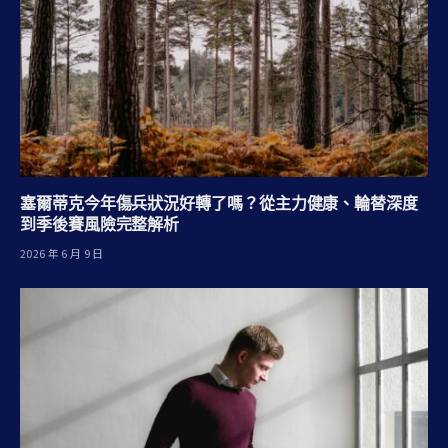
塞爾蒂克今年傷兵狀況好轉了嗎？從主力健康、輪替深度
到季後賽風險完整解析
2026 年 6 月 9 日