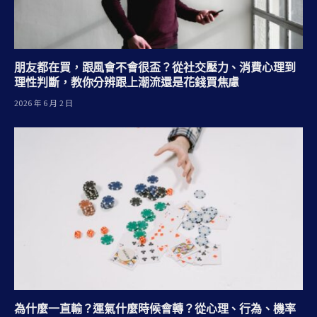
朋友都在買，跟風會不會很盃？從社交壓力、消費心理到
理性判斷，教你分辨跟上潮流還是花錢買焦慮
2026 年 6 月 2 日
為什麼一直輸？運氣什麼時候會轉？從心理、行為、機率