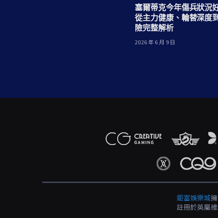
塞爾蒂克今年傷兵狀況
從主力健康、輪替深度
險完整解析
2026 年 6 月 9 日
鉅富娛樂城
擁
註冊於英屬維