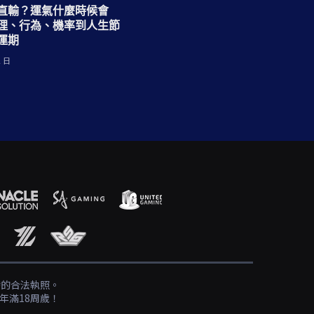
直輸？運氣什麼時候會
理、行為、機率到人生節
運期
2 日
發的合法執照。
年滿18周歲！