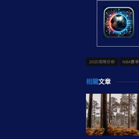
2025球隊分析
NBA賽
相關
文章