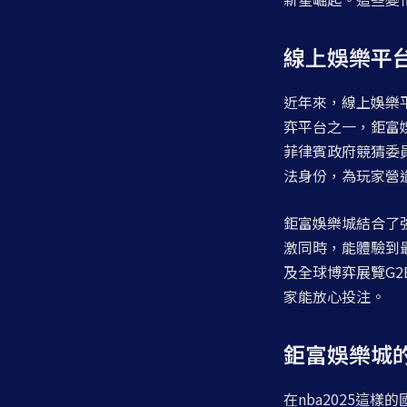
線上娛樂平台
近年來，線上娛樂
弈平台之一，鉅富
菲律賓政府競猜委
法身份，為玩家營
鉅富娛樂城結合了強
激同時，能體驗到
及全球博弈展覽G
家能放心投注。
鉅富娛樂城
在nba2025這