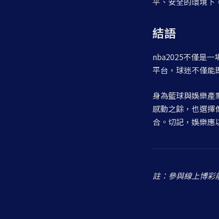
平、安全的環境下
結語
nba2025不僅
平台，球迷不僅能
身為籃球與娛樂產業
感動之餘，也選擇
合。切記，娛樂應
註：參與線上博彩