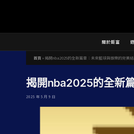
關於鉅富
首頁
»
揭開nba2025的全新篇章：未來籃球與娛樂的完美
揭開nba2025的全
2025 年 5 月 9 日