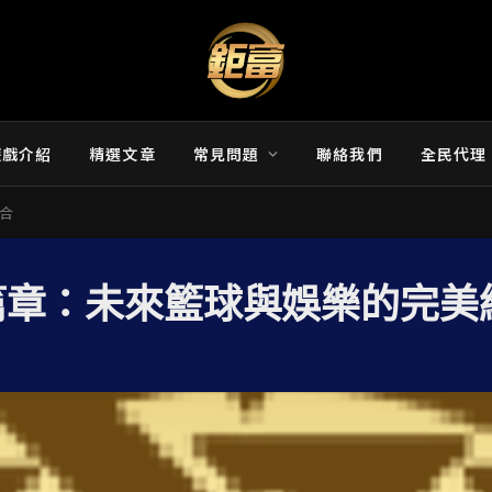
遊戲介紹
精選文章
常見問題
聯絡我們
全民代理
結合
新篇章：未來籃球與娛樂的完美