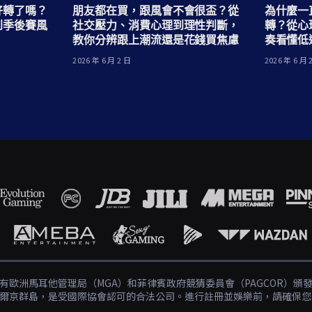
好轉了嗎？
朋友都在買，跟風會不會很盃？從
為什麼一
到季後賽風
社交壓力、消費心理到理性判斷，
轉？從心
教你分辨跟上潮流還是花錢買焦慮
奏看懂低
2026 年 6 月 2 日
2026 年 6 月 
有歐洲馬耳他管理局（MGA）和菲律賓政府競猜委員會（PAGCOR）頒
爾京群島，是受國際協會認可的合法公司。進行註冊並娛樂前，請確保您