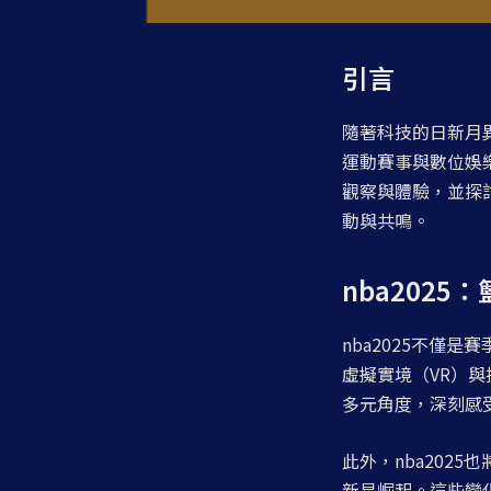
引言
隨著科技的日新月異
運動賽事與數位娛樂
觀察與體驗，並探
動與共鳴。
nba202
nba2025不僅
虛擬實境（VR）
多元角度，深刻感
此外，nba202
新星崛起。這些變