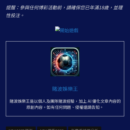
提醒：參與任何博彩活動前，請確保您已年滿18歲，並理
性投注。
賭波娛樂王
賭波娛樂王是以個人及團隊賭波經驗，加上 AI 優化文章內容的
原創內容。如有任何問題、侵權還請告知。