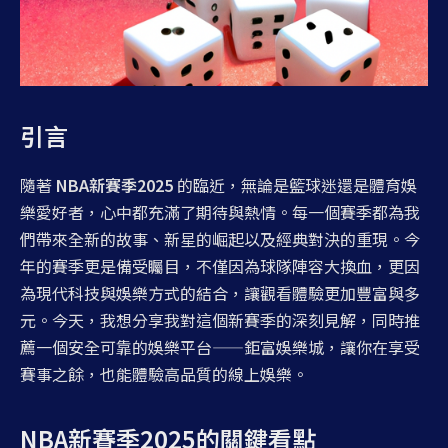
引言
隨著
NBA新賽季2025
的臨近，無論是籃球迷還是體育娛
樂愛好者，心中都充滿了期待與熱情。每一個賽季都為我
們帶來全新的故事、新星的崛起以及經典對決的重現。今
年的賽季更是備受矚目，不僅因為球隊陣容大換血，更因
為現代科技與娛樂方式的結合，讓觀看體驗更加豐富與多
元。今天，我想分享我對這個新賽季的深刻見解，同時推
薦一個安全可靠的娛樂平台——鉅富娛樂城，讓你在享受
賽事之餘，也能體驗高品質的線上娛樂。
NBA新賽季2025的關鍵看點