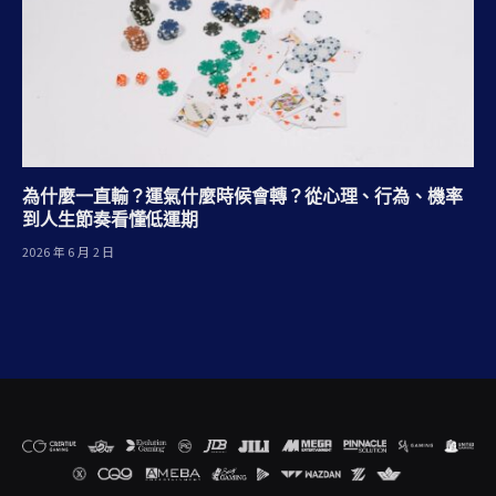
為什麼一直輸？運氣什麼時候會轉？從心理、行為、機率
到人生節奏看懂低運期
2026 年 6 月 2 日