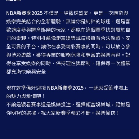
NBA新賽季2025
不僅是一場籃球盛宴，更是一次體育與
娛樂完美結合的全新體驗。無論你是純粹的球迷，還是喜
歡適度參與體育娛樂的玩家，都能在這個賽季找到屬於自
己的樂趣。特別推薦像鉅富娛樂城這樣擁有合法執照、安
全可靠的平台，讓你在享受精彩賽事的同時，可以放心參
與博彩遊戲，獲得專業的服務保障和豐富的娛樂內容。記
得在享受娛樂的同時，保持理性與節制，確保每一次體驗
都充滿快樂與安全。
現在就準備好迎接
NBA新賽季2025
，一起感受籃球場上
的魅力與激情吧！
不論是觀看賽事還是娛樂投注，選擇鉅富娛樂城，絕對是
你明智的選擇。祝大家新賽季精彩不斷，娛樂愉快！