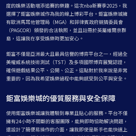
度的娛樂活動增添追賽的樂趣。這次nba新賽季2025，我
選擇了鉅富娛樂城作為我的線上博彩平台。鉅富娛樂城擁
有歐洲馬耳他管理局（MGA）和菲律賓政府競猜委員會
（PAGCOR）頒發的合法執照，並且註冊於英屬維爾京群
島，這讓我在享受娛樂時更加安心。
鉅富不僅是亞洲最大且最具信譽的博弈平台之一，經過全
美權威系統技術測試（TST）及多項國際博弈展覽認證，
確保遊戲結果公平、公開、公正。這點對於我來說是非常
重要的，因為我希望娛樂過程中能夠感受到公平與安全。
鉅富娛樂城的優質服務與安全保障
使用鉅富娛樂城讓我體驗到專業且貼心的服務。平台不僅
擁有24小時不間斷的客服團隊，能夠即時協助解決問題，
還設計了簡便易操作的介面，讓我即使是新手也能快速上