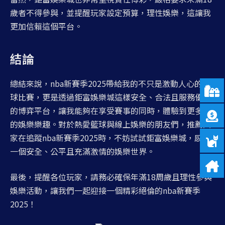
歲者不得參與，並提醒玩家設定預算，理性娛樂，這讓我
更加信賴這個平台。
結論
總結來說，nba新賽季2025帶給我的不只是激動人心的籃
球比賽，更是透過鉅富娛樂城這樣安全、合法且服務優質
的博弈平台，讓我能夠在享受賽事的同時，體驗到更多元
的娛樂樂趣。對於熱愛籃球與線上娛樂的朋友們，推薦大
家在追蹤nba新賽季2025時，不妨試試鉅富娛樂城，感受
一個安全、公平且充滿激情的娛樂世界。
最後，提醒各位玩家，請務必確保年滿18周歲且理性參與
娛樂活動，讓我們一起迎接一個精彩絕倫的nba新賽季
2025！