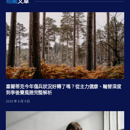
相關
文章
塞爾蒂克今年傷兵狀況好轉了嗎？從主力健康、輪替深度
到季後賽風險完整解析
2026 年 6 月 9 日