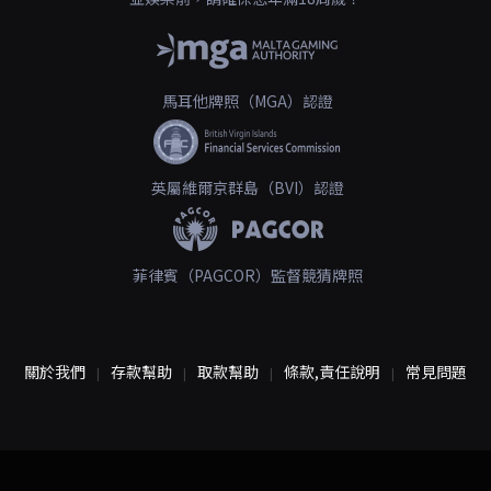
馬耳他牌照（MGA）認證
英屬維爾京群島（BVI）認證
菲律賓（PAGCOR）監督競猜牌照
關於我們
存款幫助
取款幫助
條款,責任說明
常見問題