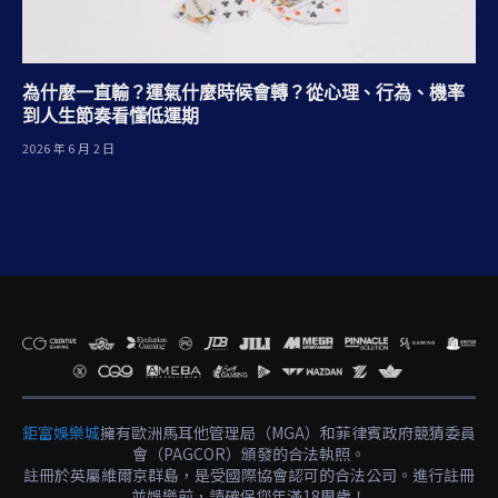
為什麼一直輸？運氣什麼時候會轉？從心理、行為、機率
到人生節奏看懂低運期
2026 年 6 月 2 日
鉅富娛樂城
擁有歐洲馬耳他管理局（MGA）和菲律賓政府競猜委員
會（PAGCOR）頒發的合法執照。
註冊於英屬維爾京群島，是受國際協會認可的合法公司。進行註冊
並娛樂前，請確保您年滿18周歲！