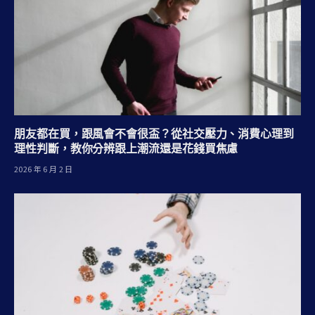
朋友都在買，跟風會不會很盃？從社交壓力、消費心理到
理性判斷，教你分辨跟上潮流還是花錢買焦慮
2026 年 6 月 2 日