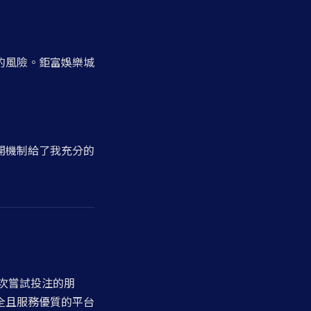
的風險。鉅富娛樂城
開機制給了我充分的
初次嘗試投注的朋
全且服務優質的平台