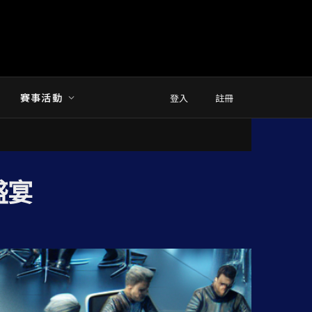
賽事活動
登入
註冊
盛宴