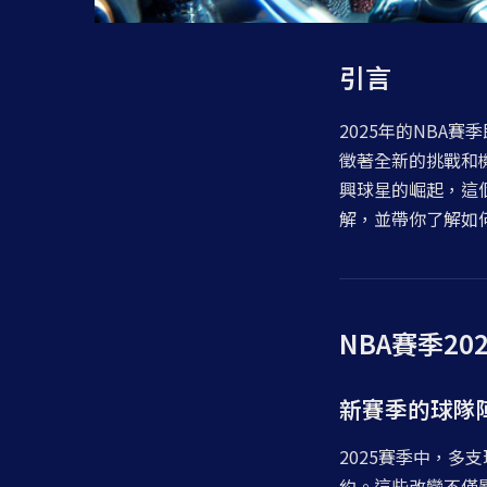
引言
2025年的NBA
徵著全新的挑戰和
興球星的崛起，這
解，並帶你了解如
NBA賽季2
新賽季的球隊
2025賽季中，
約。這些改變不僅