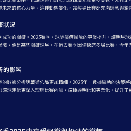
隊未來的核心力量。這種動態變化，讓每場比賽都充滿懸念與驚
康狀況
季成功的關鍵。2025賽季，球隊醫療團隊的專業提升，讓明星
保障。像是某些關鍵球星，在過去賽季因傷缺席多場比賽，今年
析的影響
隊的數據分析與戰術佈局更加精細。2025年，數據驅動的決策
也讓球迷能更深入理解比賽內涵。這種透明化和專業化，提升了