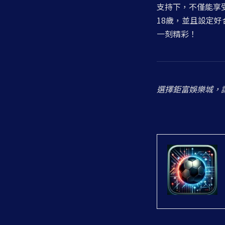
支持下，不僅能享
18歲，並且設定好
一刻精彩！
選擇鉅富娛樂城，讓