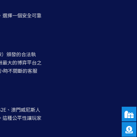
，選擇一個安全可靠
R）頒發的合法執
洲最大的博弈平台之
小時不間斷的客服
2E、澳門威尼斯人
。這種公平性讓玩家