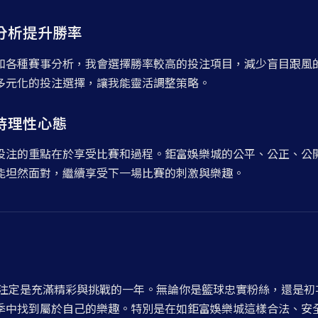
分析提升勝率
據和各種賽事分析，我會選擇勝率較高的投注項目，減少盲目跟風
多元化的投注選擇，讓我能靈活調整策略。
持理性心態
投注的重點在於享受比賽和過程。鉅富娛樂城的公平、公正、公
能坦然面對，繼續享受下一場比賽的刺激與樂趣。
賽季注定是充滿精彩與挑戰的一年。無論你是籃球忠實粉絲，還是
季中找到屬於自己的樂趣。特別是在如鉅富娛樂城這樣合法、安