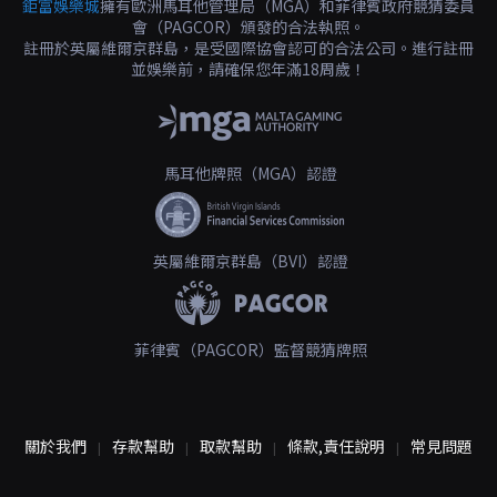
鉅富娛樂城
擁有歐洲馬耳他管理局（MGA）和菲律賓政府競猜委員
會（PAGCOR）頒發的合法執照。
註冊於英屬維爾京群島，是受國際協會認可的合法公司。進行註冊
並娛樂前，請確保您年滿18周歲！
馬耳他牌照（MGA）認證
英屬維爾京群島（BVI）認證
菲律賓（PAGCOR）監督競猜牌照
關於我們
存款幫助
取款幫助
條款,責任說明
常見問題