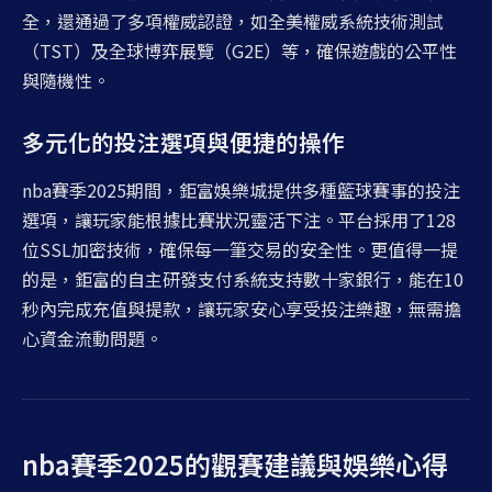
全，還通過了多項權威認證，如全美權威系統技術測試
（TST）及全球博弈展覽（G2E）等，確保遊戲的公平性
與隨機性。
多元化的投注選項與便捷的操作
nba賽季2025期間，鉅富娛樂城提供多種籃球賽事的投注
選項，讓玩家能根據比賽狀況靈活下注。平台採用了128
位SSL加密技術，確保每一筆交易的安全性。更值得一提
的是，鉅富的自主研發支付系統支持數十家銀行，能在10
秒內完成充值與提款，讓玩家安心享受投注樂趣，無需擔
心資金流動問題。
nba賽季2025的觀賽建議與娛樂心得