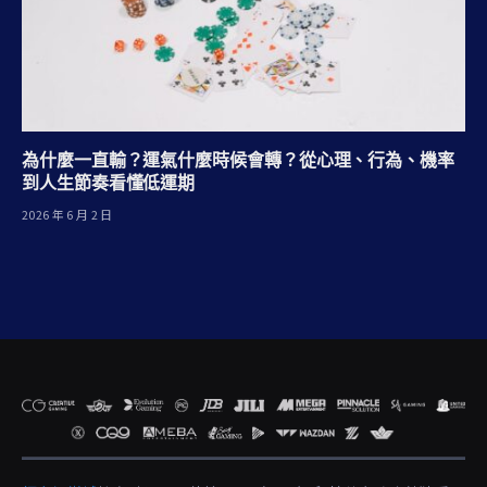
為什麼一直輸？運氣什麼時候會轉？從心理、行為、機率
到人生節奏看懂低運期
2026 年 6 月 2 日