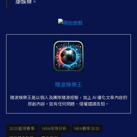
康娛樂。
賭波娛樂王
賭波娛樂王是以個人及團隊賭波經驗，加上 AI 優化文章內容的
原創內容。如有任何問題、侵權還請告知。
2025籃球賽事
NBA球隊分析
NBA賽季2025