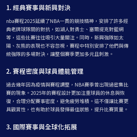
1. 經典賽事與新興對決
nba賽程2025延續了NBA一貫的競技精神，安排了許多經
典老牌球隊間的對抗，如湖人對勇士、塞爾提克對籃網
等，這些比賽往往吸引大量關注。同時，新興強隊如太
陽、灰熊的表現也不容忽視，賽程中特別安排了他們與傳
統強隊的多場對決，讓整個賽季更加多元且刺激。
2. 賽程密度與球員體能管理
過去幾年因為疫情與賽程調整，NBA賽季曾出現過密集比
賽的現象。2025年的賽程設計更加注重球員的休息與恢
復，合理分配賽事密度，避免疲勞堆積。這不僅讓比賽更
具觀賞性，也有助於球員發揮最佳狀態，提升比賽質量。
3. 國際賽事與全球化拓展