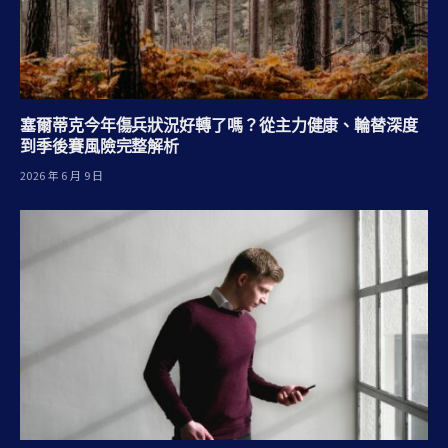
塞爾蒂克今年傷兵狀況好轉了嗎？從主力健康、輪替深度
到季後賽風險完整解析
2026 年 6 月 9 日