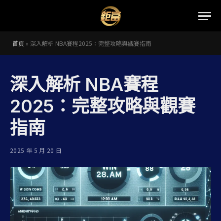
首頁
»
深入解析 NBA賽程2025：完整攻略與觀賽指南
深入解析 NBA賽程
2025：完整攻略與觀賽
指南
2025 年 5 月 20 日