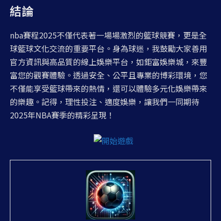
結論
nba賽程2025不僅代表著一場場激烈的籃球競賽，更是全
球籃球文化交流的重要平台。身為球迷，我鼓勵大家善用
官方資訊與高品質的線上娛樂平台，如鉅富娛樂城，來豐
富您的觀賽體驗。透過安全、公平且專業的博彩環境，您
不僅能享受籃球帶來的熱情，還可以體驗多元化娛樂帶來
的樂趣。記得，理性投注、適度娛樂，讓我們一同期待
2025年NBA賽季的精彩呈現！