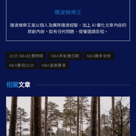
賭波娛樂王
賭波娛樂王是以個人及團隊賭波經驗，加上 AI 優化文章內容的
原創內容。如有任何問題、侵權還請告知。
2025 NBA比賽時間
NBA季後賽日期
NBA賽季安排
NBA賽程2025
NBA重要賽事
相關
文章