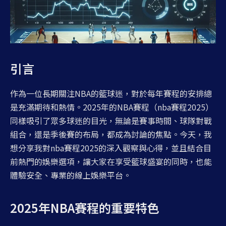
引言
作為一位長期關注NBA的籃球迷，對於每年賽程的安排總
是充滿期待和熱情。2025年的NBA賽程（nba賽程2025）
同樣吸引了眾多球迷的目光，無論是賽事時間、球隊對戰
組合，還是季後賽的布局，都成為討論的焦點。今天，我
想分享我對nba賽程2025的深入觀察與心得，並且結合目
前熱門的娛樂選項，讓大家在享受籃球盛宴的同時，也能
體驗安全、專業的線上娛樂平台。
2025年NBA賽程的重要特色