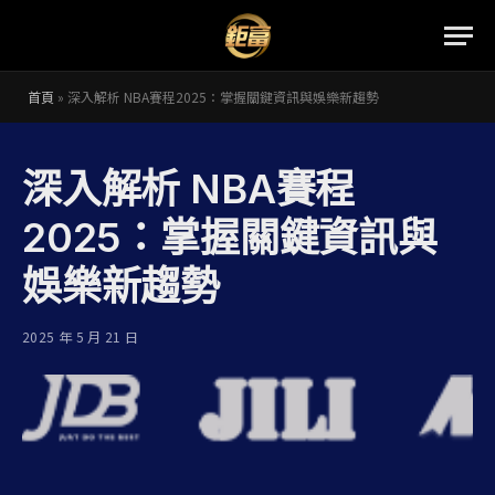
首頁
»
深入解析 NBA賽程2025：掌握關鍵資訊與娛樂新趨勢
深入解析 NBA賽程
2025：掌握關鍵資訊與
娛樂新趨勢
2025 年 5 月 21 日