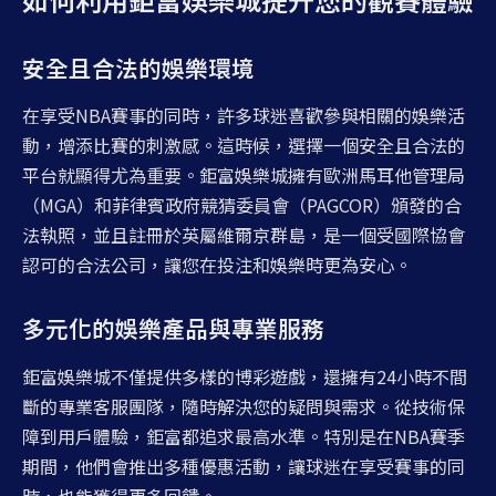
安全且合法的娛樂環境
在享受NBA賽事的同時，許多球迷喜歡參與相關的娛樂活
動，增添比賽的刺激感。這時候，選擇一個安全且合法的
平台就顯得尤為重要。鉅富娛樂城擁有歐洲馬耳他管理局
（MGA）和菲律賓政府競猜委員會（PAGCOR）頒發的合
法執照，並且註冊於英屬維爾京群島，是一個受國際協會
認可的合法公司，讓您在投注和娛樂時更為安心。
多元化的娛樂產品與專業服務
鉅富娛樂城不僅提供多樣的博彩遊戲，還擁有24小時不間
斷的專業客服團隊，隨時解決您的疑問與需求。從技術保
障到用戶體驗，鉅富都追求最高水準。特別是在NBA賽季
期間，他們會推出多種優惠活動，讓球迷在享受賽事的同
時，也能獲得更多回饋。