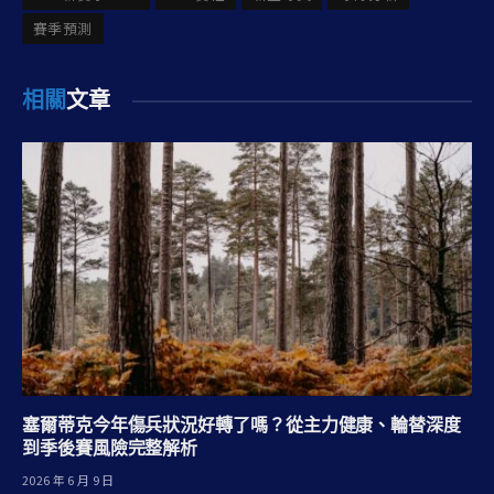
賽季預測
相關
文章
塞爾蒂克今年傷兵狀況好轉了嗎？從主力健康、輪替深度
到季後賽風險完整解析
2026 年 6 月 9 日