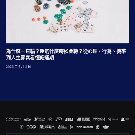
為什麼一直輸？運氣什麼時候會轉？從心理、行為、機率
到人生節奏看懂低運期
2026 年 6 月 2 日