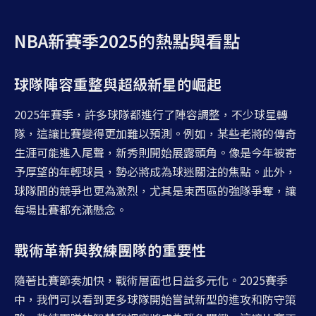
NBA新賽季2025的熱點與看點
球隊陣容重整與超級新星的崛起
2025年賽季，許多球隊都進行了陣容調整，不少球星轉
隊，這讓比賽變得更加難以預測。例如，某些老將的傳奇
生涯可能進入尾聲，新秀則開始展露頭角。像是今年被寄
予厚望的年輕球員，勢必將成為球迷關注的焦點。此外，
球隊間的競爭也更為激烈，尤其是東西區的強隊爭奪，讓
每場比賽都充滿懸念。
戰術革新與教練團隊的重要性
隨著比賽節奏加快，戰術層面也日益多元化。2025賽季
中，我們可以看到更多球隊開始嘗試新型的進攻和防守策