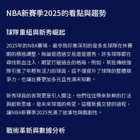
NBA新賽季2025的看點與趨勢
球隊重組與新秀崛起
2025年的NBA賽場，最令我印象深刻的是多支球隊在休賽
期的積極調整。無論是透過交易還是選秀，許多球隊都在
尋找新血注入，期望打破過去的格局。例如，某些傳統強
隊引進了年輕有活力的球員，這不僅提升了球隊的整體競
爭力，也讓比賽更加多元且充滿未知數。
新秀球員的表現更是引人關注，他們往往帶來新鮮的打法
與創新思維，是未來球壇的希望。這種新舊交替的過程，
讓NBA新賽季2025充滿了故事性與戲劇性。
戰術革新與數據分析