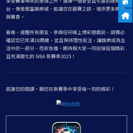
享受賽事帶來的激情之外，選擇一個安全且可靠的娛樂平
台，像是鉅富娛樂城，能讓您在觀賽之餘，增添更多樂趣
與驚喜。
最後，提醒所有朋友，參與任何線上博彩遊戲前，請務必
確認您已年滿18周歲，並且保持理性投注，讓娛樂成為生
活中的一部分，而非負擔。期待與大家一同迎接這個精彩
且充滿變化的 NBA 新賽季2025！
感謝您的閱讀，願您在新賽季中享受每一刻的精彩！