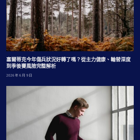
塞爾蒂克今年傷兵狀況好轉了嗎？從主力健康、輪替深度
到季後賽風險完整解析
2026 年 6 月 9 日