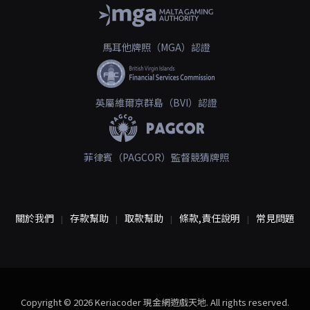
馬耳他牌照（MGA）認證
英屬維爾京群島（BVI）認證
菲律賓（PAGCOR）監督競猜牌照
關於我們
存款幫助
取款幫助
條款,責任說明
常見問題
Copyright © 2026 Keriacoder 現金網遊戲天地. All rights reserved.