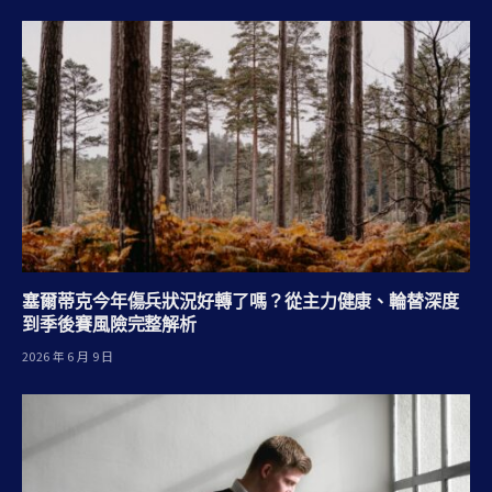
塞爾蒂克今年傷兵狀況好轉了嗎？從主力健康、輪替深度
到季後賽風險完整解析
2026 年 6 月 9 日