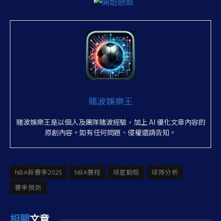
賭波娛樂王
賭波娛樂王是以個人及團隊賭波經驗，加上 AI 優化文章內容的
原創內容。如有任何問題、侵權還請告知。
NBA新賽季2025
NBA賽程
球星動態
球隊分析
賽季預測
相關
文章