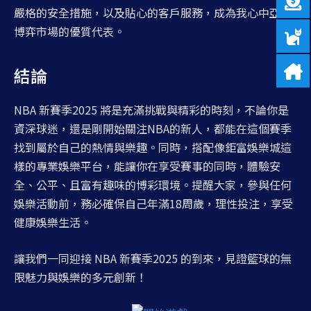
嚴格的安全措施，以及貼心的客戶服務，成為我心中亞洲
博弈市場的優質代表。
結論
NBA 新賽季2025 將是充滿挑戰與精彩的時刻，不論你是
資深球迷，還是剛開始關注NBA的新人，都能在這個賽季
找到屬於自己的熱情與樂趣。同時，搭配像鉅富娛樂城這
樣的專業娛樂平台，能讓你在享受賽事的同時，體驗安
全、公平、且富有趣味的博彩環境。提醒大家，參與任何
娛樂活動前，務必確保自己年滿18周歲，理性投注，享受
健康娛樂生活。
讓我們一同迎接 NBA 新賽季2025 的到來，見證籃球的無
限魅力與娛樂的多元創新！