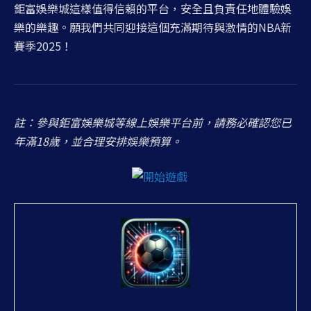
鉅富娛樂城這樣值得信賴的平台，安全且負責任地體驗娛
樂的樂趣。願我們共同迎接這個充滿期待與激情的NBA新
賽季2025！
註：參與鉅富娛樂城等線上娛樂平台前，請務必確認您已
年滿18歲，並合理安排娛樂預算。