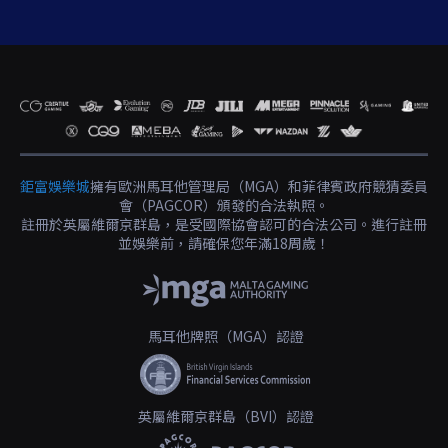
鉅富娛樂城
擁有歐洲馬耳他管理局（MGA）和菲律賓政府競猜委員
會（PAGCOR）頒發的合法執照。
註冊於英屬維爾京群島，是受國際協會認可的合法公司。進行註冊
並娛樂前，請確保您年滿18周歲！
馬耳他牌照（MGA）認證
英屬維爾京群島（BVI）認證