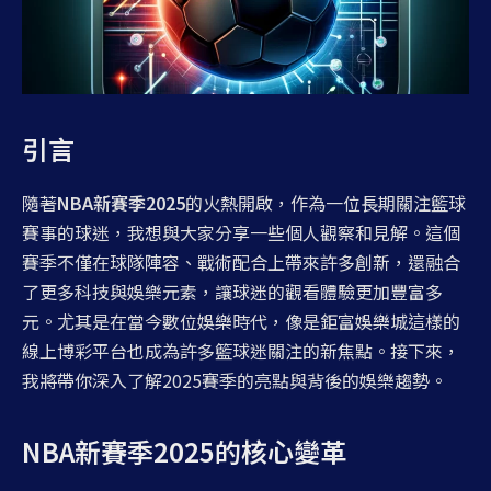
引言
隨著
NBA新賽季2025
的火熱開啟，作為一位長期關注籃球
賽事的球迷，我想與大家分享一些個人觀察和見解。這個
賽季不僅在球隊陣容、戰術配合上帶來許多創新，還融合
了更多科技與娛樂元素，讓球迷的觀看體驗更加豐富多
元。尤其是在當今數位娛樂時代，像是鉅富娛樂城這樣的
線上博彩平台也成為許多籃球迷關注的新焦點。接下來，
我將帶你深入了解2025賽季的亮點與背後的娛樂趨勢。
NBA新賽季2025的核心變革