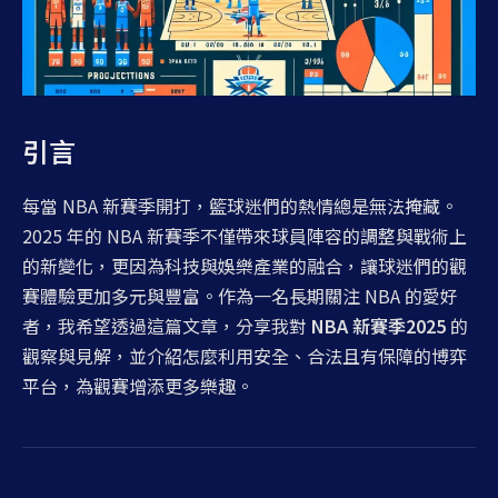
引言
每當 NBA 新賽季開打，籃球迷們的熱情總是無法掩藏。
2025 年的 NBA 新賽季不僅帶來球員陣容的調整與戰術上
的新變化，更因為科技與娛樂產業的融合，讓球迷們的觀
賽體驗更加多元與豐富。作為一名長期關注 NBA 的愛好
者，我希望透過這篇文章，分享我對
NBA 新賽季2025
的
觀察與見解，並介紹怎麼利用安全、合法且有保障的博弈
平台，為觀賽增添更多樂趣。