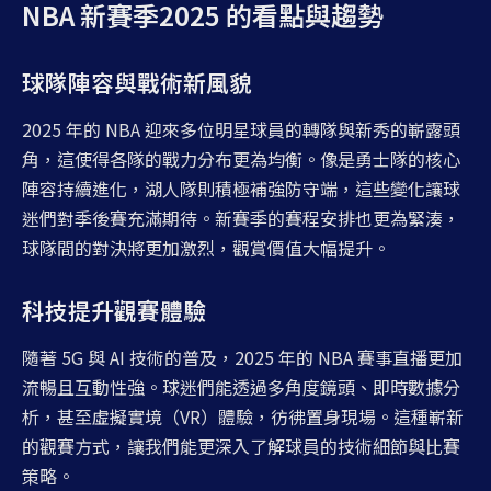
NBA 新賽季2025 的看點與趨勢
球隊陣容與戰術新風貌
2025 年的 NBA 迎來多位明星球員的轉隊與新秀的嶄露頭
角，這使得各隊的戰力分布更為均衡。像是勇士隊的核心
陣容持續進化，湖人隊則積極補強防守端，這些變化讓球
迷們對季後賽充滿期待。新賽季的賽程安排也更為緊湊，
球隊間的對決將更加激烈，觀賞價值大幅提升。
科技提升觀賽體驗
隨著 5G 與 AI 技術的普及，2025 年的 NBA 賽事直播更加
流暢且互動性強。球迷們能透過多角度鏡頭、即時數據分
析，甚至虛擬實境（VR）體驗，彷彿置身現場。這種嶄新
的觀賽方式，讓我們能更深入了解球員的技術細節與比賽
策略。