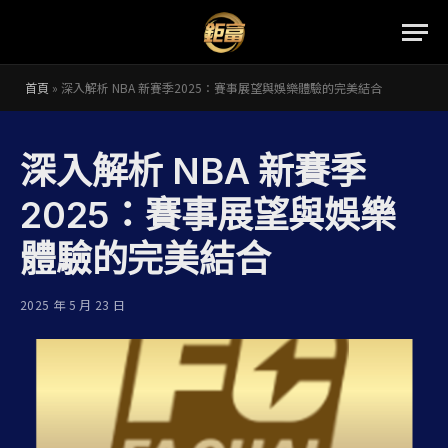
首頁
»
深入解析 NBA 新賽季2025：賽事展望與娛樂體驗的完美結合
深入解析 NBA 新賽季
2025：賽事展望與娛樂
體驗的完美結合
2025 年 5 月 23 日