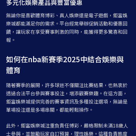
多元化娛樂產品與豐富優惠
無論你是喜歡體育博彩、真人娛樂還是電子遊戲，鉅富娛
樂城都能滿足你的需求。平台經常舉辦促銷活動和優惠回
饋，讓玩家在享受賽事刺激的同時，能獲得更多驚喜和回
報。
如何在nba新賽季2025中結合娛樂與
體育
隨著賽季的展開，許多球迷不僅關注比賽結果，也熱衷於
透過合法平台參與賽事投注，增添觀賽樂趣。在這方面，
鉅富娛樂城提供完善的賽事資訊及多種投注選項，無論是
單場投注還是多場串關，都能輕鬆操作。
此外，鉅富娛樂城注重負責任博彩，嚴格限制未滿18歲人
士參與，並鼓勵玩家自訂預算，理性娛樂。這種負責態度