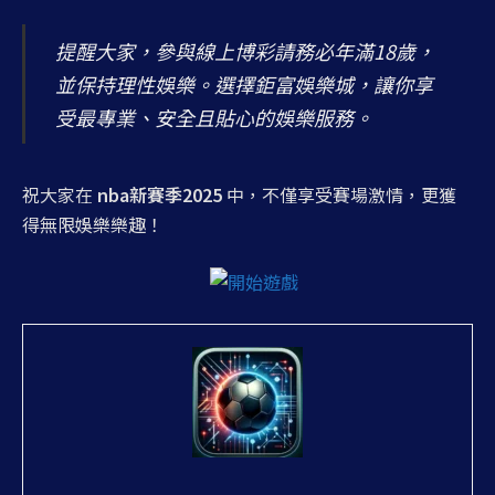
提醒大家，參與線上博彩請務必年滿18歲，
並保持理性娛樂。選擇鉅富娛樂城，讓你享
受最專業、安全且貼心的娛樂服務。
祝大家在
nba新賽季2025
中，不僅享受賽場激情，更獲
得無限娛樂樂趣！