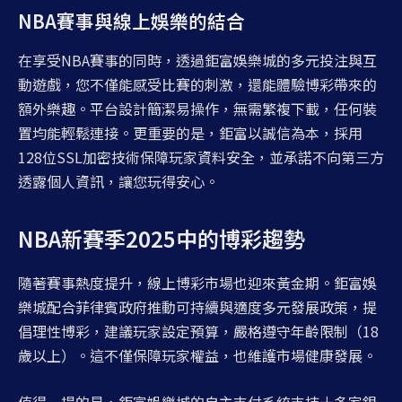
NBA賽事與線上娛樂的結合
在享受NBA賽事的同時，透過鉅富娛樂城的多元投注與互
動遊戲，您不僅能感受比賽的刺激，還能體驗博彩帶來的
額外樂趣。平台設計簡潔易操作，無需繁複下載，任何裝
置均能輕鬆連接。更重要的是，鉅富以誠信為本，採用
128位SSL加密技術保障玩家資料安全，並承諾不向第三方
透露個人資訊，讓您玩得安心。
NBA新賽季2025中的博彩趨勢
隨著賽事熱度提升，線上博彩市場也迎來黃金期。鉅富娛
樂城配合菲律賓政府推動可持續與適度多元發展政策，提
倡理性博彩，建議玩家設定預算，嚴格遵守年齡限制（18
歲以上）。這不僅保障玩家權益，也維護市場健康發展。
值得一提的是，鉅富娛樂城的自主支付系統支持十多家銀