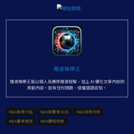
賭波娛樂王
賭波娛樂王是以個人及團隊賭波經驗，加上 AI 優化文章內容的
原創內容。如有任何問題、侵權還請告知。
NBA新秀介紹
NBA新賽季2025
NBA球隊分析
NBA賽季預測
NBA賽程安排