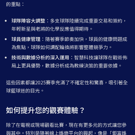
的重點：
球隊陣容大調整
：多支球隊陸續完成重要交易和簽約，
年輕新星與老將的化學反應值得期待。
球員健康管理
：隨著賽季節奏加快，球員的健康問題成
為焦點，球隊如何調配輪換將影響整體競爭力。
技術與數據分析的深入運用
：智慧科技讓球隊在戰術佈
局上更具優勢，數據分析成為教練決策的重要依據。
這些因素都讓2025賽季充滿了不確定性和驚喜，吸引著全
球籃球迷的目光。
如何提升您的觀賽體驗？
除了在電視或現場觀看比賽，現在有更多元的方式讓您參
與其中。特別是隨著線上娛樂平台的興起，像是「鉅富娛