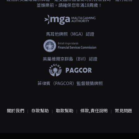
並娛樂前，請確保您年滿18周歲！
馬耳他牌照（MGA）認證
英屬維爾京群島（BVI）認證
菲律賓（PAGCOR）監督競猜牌照
關於我們
存款幫助
取款幫助
條款,責任說明
常見問題