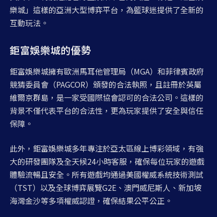
樂城」這樣的亞洲大型博弈平台，為籃球迷提供了全新的
互動玩法。
鉅富娛樂城的優勢
鉅富娛樂城擁有歐洲馬耳他管理局（MGA）和菲律賓政府
競猜委員會（PAGCOR）頒發的合法執照，且註冊於英屬
維爾京群島，是一家受國際協會認可的合法公司。這樣的
背景不僅代表平台的合法性，更為玩家提供了安全與信任
保障。
此外，鉅富娛樂城多年專注於亞太區線上博彩領域，有強
大的研發團隊及全天候24小時客服，確保每位玩家的遊戲
體驗流暢且安全。所有遊戲均通過美國權威系統技術測試
（TST）以及全球博弈展覽G2E、澳門威尼斯人、新加坡
海灣金沙等多項權威認證，確保結果公平公正。