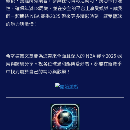
最後，提醒所有讀者，參與任何博彩活動時，務必保持理
性，確保年滿18周歲，並在安全的平台上享受娛樂。讓我
們一起期待 NBA 賽季2025 帶來更多精彩時刻，感受籃球
的魅力與激情！
希望這篇文章能為您帶來全面且深入的 NBA 賽季2025 觀
察與體驗分享。祝各位球迷和娛樂愛好者，都能在新賽季
中找到屬於自己的精彩與歡樂！