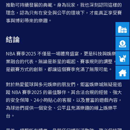
推動可持續發展的典範。身為玩家，我也深刻認同這樣的
理念，認為只有在安全與公平的環境下，才能真正享受賽
事與博彩帶來的樂趣。
結論
NBA 賽季2025 不僅是一場體育盛宴，更是科技與娛樂產
業融合的代表。無論是新星的崛起、賽事規則的調整，還
是觀賽方式的創新，都讓這個賽季充滿了無限可能。
對於熱愛籃球與多元娛樂的朋友們，鉅富娛樂城無疑是追
蹤 NBA 賽季2025 的最佳夥伴。其合法合規的經營、強大
的安全保障、24小時貼心的客服，以及豐富的遊戲內容，
為球迷們提供一個安全、公平且充滿樂趣的線上娛樂平
台。