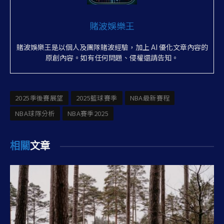
賭波娛樂王
賭波娛樂王是以個人及團隊賭波經驗，加上 AI 優化文章內容的
原創內容。如有任何問題、侵權還請告知。
2025季後賽展望
2025籃球賽季
NBA最新賽程
NBA球隊分析
NBA賽季2025
相關
文章