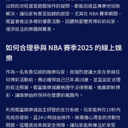
出款的流程還是遊戲操作的疑問，都能迅速且專業地協助
解決，讓玩家有賓至如歸的感受。尤其在 NBA 賽季期間，
鉅富會推出多樣的優惠活動，回饋熱愛體育博彩的玩家，
增添投注的樂趣與驚喜。
如何合理參與 NBA 賽季2025 的線上娛
樂
作為一名有責任感的娛樂玩家，我強烈建議大家在參與任
何博彩活動前，務必確保自己已年滿18歲，並且設定合理
的投注預算。鉅富娛樂城嚴格遵守法律規範，推廣節制博
彩，讓娛樂始終保持在健康的範圍內。
利用鉅富娛樂城自主研發的支付系統，玩家能夠在10秒內
完成存提款，且24小時自由操作，無需擔心資金的流動性
問題。這種高效率與安全保障，讓玩家能夠專注於享受