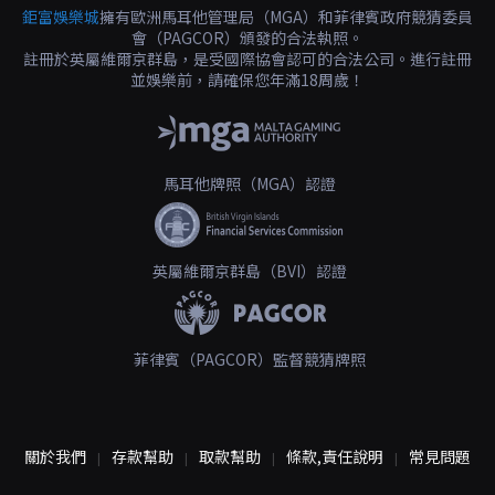
鉅富娛樂城
擁有歐洲馬耳他管理局（MGA）和菲律賓政府競猜委員
會（PAGCOR）頒發的合法執照。
註冊於英屬維爾京群島，是受國際協會認可的合法公司。進行註冊
並娛樂前，請確保您年滿18周歲！
馬耳他牌照（MGA）認證
英屬維爾京群島（BVI）認證
菲律賓（PAGCOR）監督競猜牌照
關於我們
存款幫助
取款幫助
條款,責任說明
常見問題