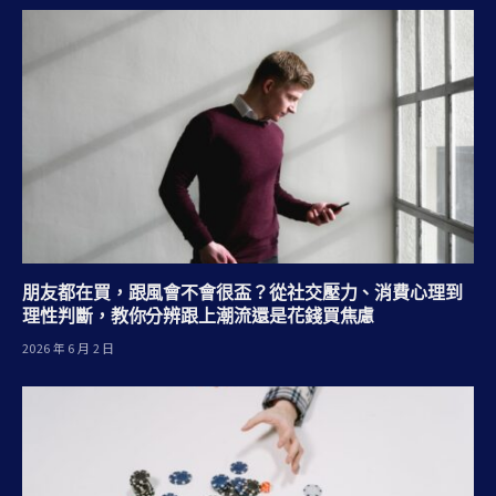
朋友都在買，跟風會不會很盃？從社交壓力、消費心理到
理性判斷，教你分辨跟上潮流還是花錢買焦慮
2026 年 6 月 2 日