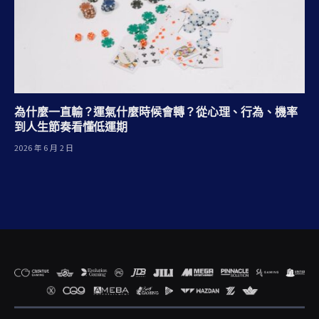
為什麼一直輸？運氣什麼時候會轉？從心理、行為、機率
到人生節奏看懂低運期
2026 年 6 月 2 日