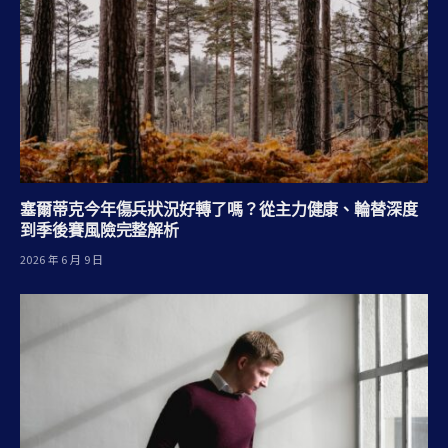
塞爾蒂克今年傷兵狀況好轉了嗎？從主力健康、輪替深度
到季後賽風險完整解析
2026 年 6 月 9 日