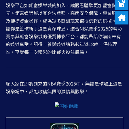
娛樂平台如鉅富娛樂城的加入，讓觀看體驗更加豐富與多
元。鉅富娛樂城以其合法牌照、高度安全保障、專業服務
及便捷資金操作，成為眾多亞洲玩家值得信賴的選擇。無
論你是籃球新手還是資深球迷，結合NBA賽季2025的精彩
賽事與鉅富娛樂城的優質博彩平台，都能帶給你前所未有
的娛樂享受。記得，參與娛樂請務必年滿18歲，保持理
性，享受每一次精彩的比賽與投注體驗。
願大家在即將到來的NBA賽季2025中，無論是球場上還是
娛樂場中，都能收穫無限的激情與歡樂！