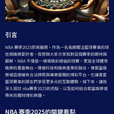
引言
NBA 賽季2025即將展開，作為一名長期關注籃球賽事的球
迷與娛樂愛好者，我想與大家分享我對這個賽季的期待與
觀察。NBA 不僅是一場場精彩絕倫的球賽，更是全球體育
娛樂的重要舞台。隨著科技和娛樂產業的融合，像鉅富娛
樂城這樣擁有合法牌照與專業服務的博彩平台，也讓喜愛
籃球賽事的朋友們享受更多元的互動體驗。接下來，讓我
深入探討 nba賽季2025的亮點，以及如何結合鉅富娛樂城
帶來的獨特博彩樂趣。
NBA 賽季2025的關鍵看點