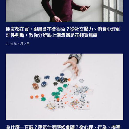
朋友都在買，跟風會不會很盃？從社交壓力、消費心理到
理性判斷，教你分辨跟上潮流還是花錢買焦慮
2026 年 6 月 2 日
為什麼一直輸？運氣什麼時候會轉？從心理、行為、機率