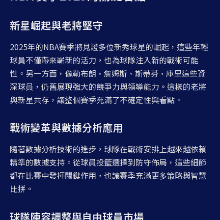
新星崛起與老將堅守
2025年的NBA賽季將見證多位新秀球星的崛起，這些年輕
球員不僅帶來嶄新的活力，也為球隊注入新的戰術可能
性。另一方面，像勒布朗·詹姆斯、斯蒂芬·庫里這些資
深球員，仍舊展現強大的競爭力與領導能力。這樣的老將
與新星共存，讓整個賽季充滿了不確定性與看點。
戰術變革與數據分析應用
隨著數據分析技術的進步，球隊在戰術安排上越來越依賴
精準的數據支持。從球員投籃選擇到防守佈局，這些細節
都在比賽中發揮關鍵作用，也讓賽季充滿更多策略與智慧
比拼。
球隊陣容調整與自由球員市場