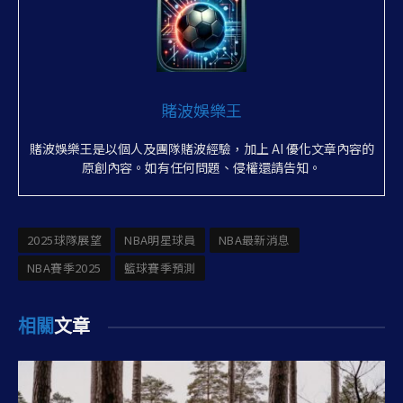
賭波娛樂王
賭波娛樂王是以個人及團隊賭波經驗，加上 AI 優化文章內容的
原創內容。如有任何問題、侵權還請告知。
2025球隊展望
NBA明星球員
NBA最新消息
NBA賽季2025
籃球賽季預測
相關
文章