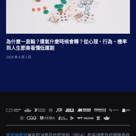
為什麼一直輸？運氣什麼時候會轉？從心理、行為、機率
到人生節奏看懂低運期
2026 年 6 月 2 日
鉅富娛樂城
擁有歐洲馬耳他管理局（MGA）和菲律賓政府競猜委員