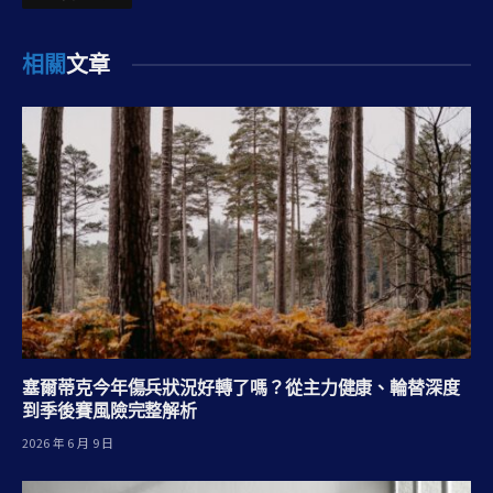
相關
文章
塞爾蒂克今年傷兵狀況好轉了嗎？從主力健康、輪替深度
到季後賽風險完整解析
2026 年 6 月 9 日