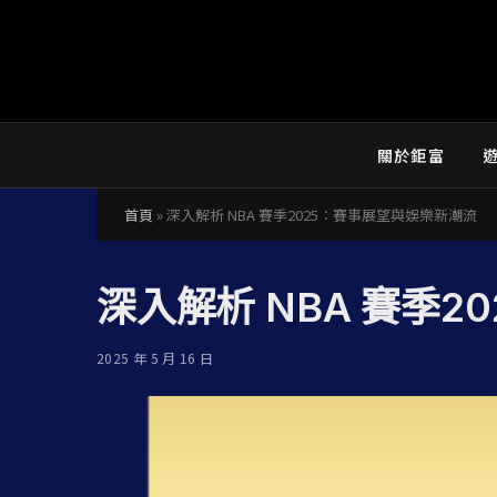
關於鉅富
首頁
»
深入解析 NBA 賽季2025：賽事展望與娛樂新潮流
深入解析 NBA 賽季
2025 年 5 月 16 日