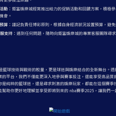
活動
：鉅富娛樂城經常推出給力的促銷活動和回饋方案，積極參
機會。
預算
：謹記負責任博彩原則，根據自身經濟狀況設置預算，避免
客服支持
：遇到任何問題，隨時向鉅富娛樂城的專業客服團隊尋求
 不僅是籃球技術與戰術的較量，更是球迷與娛樂結合的全新舞台。
業的平台，我們不僅能更深入地參與賽事投注，還能享受高品質
你是純粹的籃球迷，還是尋求刺激的娛樂玩家，都能在這個賽季
幫助你更好地理解並享受即將到來的 nba賽季2025，讓我們