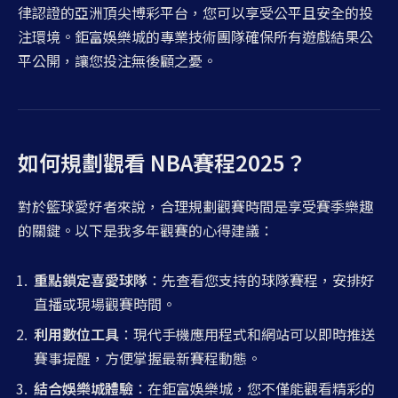
律認證的亞洲頂尖博彩平台，您可以享受公平且安全的投
注環境。鉅富娛樂城的專業技術團隊確保所有遊戲結果公
平公開，讓您投注無後顧之憂。
如何規劃觀看 NBA賽程2025？
對於籃球愛好者來說，合理規劃觀賽時間是享受賽季樂趣
的關鍵。以下是我多年觀賽的心得建議：
重點鎖定喜愛球隊
：先查看您支持的球隊賽程，安排好
直播或現場觀賽時間。
利用數位工具
：現代手機應用程式和網站可以即時推送
賽事提醒，方便掌握最新賽程動態。
結合娛樂城體驗
：在鉅富娛樂城，您不僅能觀看精彩的