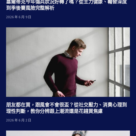
塞爾蒂克今年傷兵狀況好轉了嗎？從主力健康、輪替深度
到季後賽風險完整解析
2026 年 6 月 9 日
朋友都在買，跟風會不會很盃？從社交壓力、消費心理到
理性判斷，教你分辨跟上潮流還是花錢買焦慮
2026 年 6 月 2 日