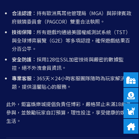
合法認證
：持有歐洲馬耳他管理局（MGA）與菲律賓政
府競猜委員會（PAGCOR）雙重合法執照。
技術保障
：所有遊戲均通過美國權威測試系統（TST）
與全球博弈展覽（G2E）等多項認證，確保遊戲結果百
分百公平。
安全防護
：採用128位SSL加密技術與嚴密的數據監
控，絕不外洩會員資訊。
專業客服
：365天×24小時客服團隊隨時為玩家解決問
題，提供溫馨貼心的服務。
此外，鉅富娛樂城提倡負責任博彩，嚴格禁止未滿18歲者
參與，並鼓勵玩家自訂預算，理性投注，享受健康的娛樂
生活。