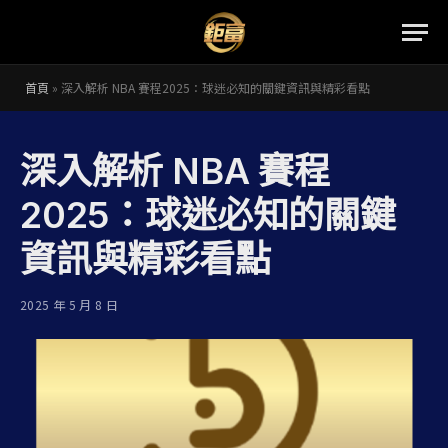
首頁
»
深入解析 NBA 賽程2025：球迷必知的關鍵資訊與精彩看點
深入解析 NBA 賽程
2025：球迷必知的關鍵
資訊與精彩看點
2025 年 5 月 8 日