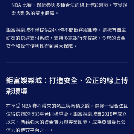
NBA 比賽，還能參與多種合法的線上博彩遊戲，享受娛
樂與刺激的雙重體驗。
鉅富娛樂城不僅提供24小時不間斷客服服務，還擁有自主
研發的快速支付系統，支持多家銀行充提款，令您的資金
安全和操作便利性得到最大保障。
鉅富娛樂城：打造安全、公正的線上博
彩環境
在享受 NBA 賽程帶來的熱血與激情之餘，選擇一個合法且
值得信賴的博彩平台同樣重要。鉅富娛樂城自2018年成立
以來，憑藉強大的資金實力與專業團隊，成為亞洲最具公
信力的博弈平台之一。