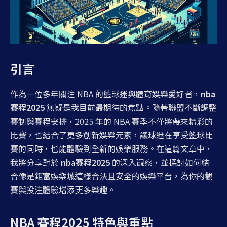
引言
作為一位多年關注 NBA 的籃球迷與體育娛樂愛好者，
nba
賽程2025
無疑是我目前最期待的焦點。隨著聯盟不斷調整
賽制與賽程安排，2025 年的 NBA 賽季不僅將帶來精彩的
比賽，也結合了更多創新娛樂元素，讓球迷在享受籃球比
賽的同時，也能體驗到全新的娛樂服務。在這篇文章中，
我將分享對於
nba賽程2025
的深入觀察，並探討如何結
合像是鉅富娛樂城這樣合法且安全的娛樂平台，為你的觀
賽與投注體驗增添更多樂趣。
NBA 賽程2025 特色與重點