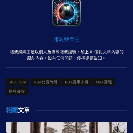
賭波娛樂王
賭波娛樂王是以個人及團隊賭波經驗，加上 AI 優化文章內容的
原創內容。如有任何問題、侵權還請告知。
2025 NBA
NBA比賽時間
NBA賽事安排
NBA賽程
籃球賽程
相關
文章