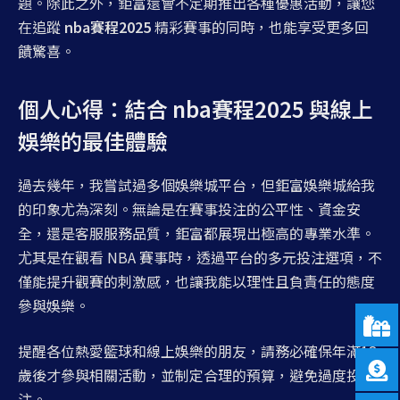
題。除此之外，鉅富還會不定期推出各種優惠活動，讓您
在追蹤
nba賽程2025
精彩賽事的同時，也能享受更多回
饋驚喜。
個人心得：結合 nba賽程2025 與線上
娛樂的最佳體驗
過去幾年，我嘗試過多個娛樂城平台，但鉅富娛樂城給我
的印象尤為深刻。無論是在賽事投注的公平性、資金安
全，還是客服服務品質，鉅富都展現出極高的專業水準。
尤其是在觀看 NBA 賽事時，透過平台的多元投注選項，不
僅能提升觀賽的刺激感，也讓我能以理性且負責任的態度
參與娛樂。
提醒各位熱愛籃球和線上娛樂的朋友，請務必確保年滿18
歲後才參與相關活動，並制定合理的預算，避免過度投
注。