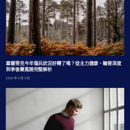
塞爾蒂克今年傷兵狀況好轉了嗎？從主力健康、輪替深度
到季後賽風險完整解析
2026 年 6 月 9 日