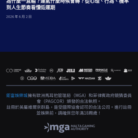
為什麼一直輸？運氣什麼時候會轉？從心理、行為、機率
到人生節奏看懂低運期
2026 年 6 月 2 日
鉅富娛樂城
擁有歐洲馬耳他管理局（MGA）和菲律賓政府競猜委員
會（PAGCOR）頒發的合法執照。
註冊於英屬維爾京群島，是受國際協會認可的合法公司。進行註冊
並娛樂前，請確保您年滿18周歲！