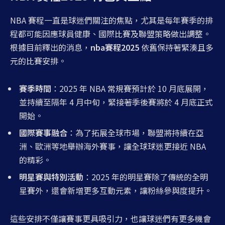
NBA 賽程一直是球迷們關注的焦點，尤其是每年賽季的排
程都可能因應球員健康、國際比賽及聯盟策略做出調整。
根據目前釋出的消息，
nba賽程2025
依舊保持著緊湊且多
元的比賽安排。
賽季時間
：2025 年 NBA 常規賽預計於 10 月底展開，
並持續至隔年 4 月中旬，緊接著季後賽將於 4 月底正式
開始。
國際賽事融合
：為了拓展全球市場，聯盟將持續在亞
洲、歐洲等地舉辦海外賽事，讓全球球迷更接近 NBA
的精彩。
明星賽與特別活動
：2025 年的明星賽除了傳統的全明
星賽外，還會新增更多互動元素，讓粉絲參與度提升。
這些安排不僅讓賽事更具吸引力，也讓球迷們有更多機會