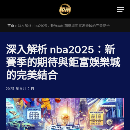
首頁
»
深入解析 nba2025：新賽季的期待與鉅富娛樂城的完美結合
深入解析 nba2025：新
賽季的期待與鉅富娛樂城
的完美結合
2025 年 9 月 2 日