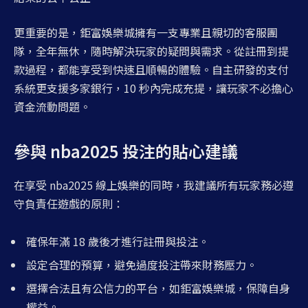
更重要的是，鉅富娛樂城擁有一支專業且親切的客服團
隊，全年無休，隨時解決玩家的疑問與需求。從註冊到提
款過程，都能享受到快速且順暢的體驗。自主研發的支付
系統更支援多家銀行，10 秒內完成充提，讓玩家不必擔心
資金流動問題。
參與 nba2025 投注的貼心建議
在享受 nba2025 線上娛樂的同時，我建議所有玩家務必遵
守負責任遊戲的原則：
確保年滿 18 歲後才進行註冊與投注。
設定合理的預算，避免過度投注帶來財務壓力。
選擇合法且有公信力的平台，如鉅富娛樂城，保障自身
權益。