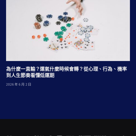
為什麼一直輸？運氣什麼時候會轉？從心理、行為、機率
到人生節奏看懂低運期
2026 年 6 月 2 日