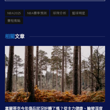
NBA2025
NBA賽季預測
球隊分析
籃球明星
賽程焦點
相關
文章
塞爾蒂克今年傷兵狀況好轉了嗎？從主力健康、輪替深度