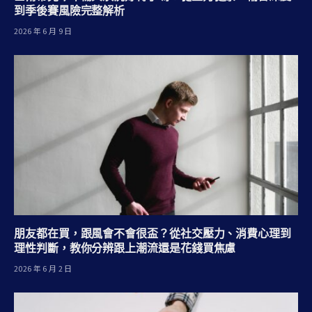
到季後賽風險完整解析
2026 年 6 月 9 日
朋友都在買，跟風會不會很盃？從社交壓力、消費心理到
理性判斷，教你分辨跟上潮流還是花錢買焦慮
2026 年 6 月 2 日