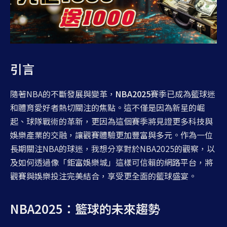
引言
隨著NBA的不斷發展與變革，
NBA2025
賽季已成為籃球迷
和體育愛好者熱切關注的焦點。這不僅是因為新星的崛
起、球隊戰術的革新，更因為這個賽季將見證更多科技與
娛樂產業的交融，讓觀賽體驗更加豐富與多元。作為一位
長期關注NBA的球迷，我想分享對於NBA2025的觀察，以
及如何透過像「鉅富娛樂城」這樣可信賴的網路平台，將
觀賽與娛樂投注完美結合，享受更全面的籃球盛宴。
NBA2025：籃球的未來趨勢