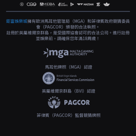
鉅富娛樂城
擁有歐洲馬耳他管理局（MGA）和菲律賓政府競猜委員
會（PAGCOR）頒發的合法執照。
註冊於英屬維爾京群島，是受國際協會認可的合法公司。進行註冊
並娛樂前，請確保您年滿18周歲！
馬耳他牌照（MGA）認證
英屬維爾京群島（BVI）認證
菲律賓（PAGCOR）監督競猜牌照