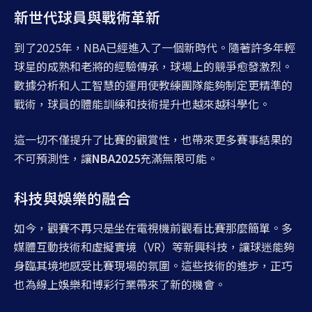
新世代球員與戰術革新
到了2025年，NBA已經進入了一個新時代。隨著許多年輕
球星的成熟和老將的經驗傳承，球場上的競爭愈發激烈。
數據分析和人工智慧的運用使教練團隊能夠制定更精準的
戰術，球員的體能訓練和技術提升也越來越科學化。
這一切不僅提升了比賽的觀賞性，也帶來更多賽事結果的
不可預測性，讓
NBA2025
充滿無限可能。
科技與娛樂的融合
如今，觀賽不再只是坐在電視機前觀看比賽那麼簡單。多
媒體互動技術和虛擬實境（VR）等新興科技，讓球迷能夠
身臨其境地感受比賽現場的氛圍。這些技術的進步，正巧
也為線上娛樂和博彩行業帶來了新的機會。