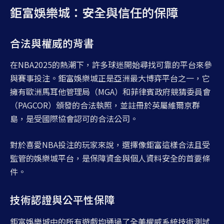
鉅富娛樂城：安全與信任的保障
合法與權威的背書
在NBA2025的熱潮下，許多球迷開始尋找可靠的平台來參
與賽事投注。鉅富娛樂城正是亞洲最大博弈平台之一，它
擁有歐洲馬耳他管理局（MGA）和菲律賓政府競猜委員會
（PAGCOR）頒發的合法執照，並註冊於英屬維爾京群
島，是受國際協會認可的合法公司。
對於喜愛NBA投注的玩家來說，選擇像鉅富這樣合法且受
監管的娛樂城平台，是保障資金與個人資料安全的首要條
件。
技術認證與公平性保障
鉅富娛樂城中的所有遊戲均通過了全美權威系統技術測試