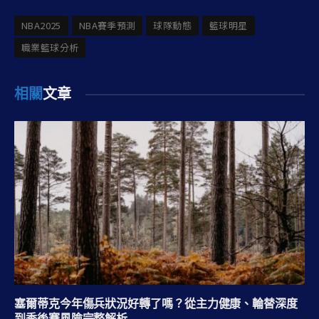
NBA2025
NBA賽季預測
球隊動態
籃球明星
職業籃球分析
相關
文章
塞爾蒂克今年傷兵狀況好轉了嗎？從主力健康、輪替深度
到季後賽風險完整解析