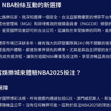
NBA粉絲互動的新選擇
上娛樂玩家，我深知選擇一個安全、合法且服務優質的博弈平台
他管理局（MGA）和菲律賓政府競猜委員會（PAGCOR）頒發
，是受國際協會認可的合法公司，這讓我在享受娛樂的同時，能
博弈市場已深耕多年，擁有強大的研發團隊與24小時不間斷的客
還是用戶體驗，都達到業界領先的標準。尤其是其自主研發的支
可完成充提流程，讓我在追蹤NBA賽事及投注時，享受流暢且高效
娛樂城來體驗NBA2025投注？
保障
守國際博彩法規，所有遊戲均通過包括G2E、澳門威尼斯人、新
隨機且公平，沒有任何舞弊可能。這對於投注NBA2025的球