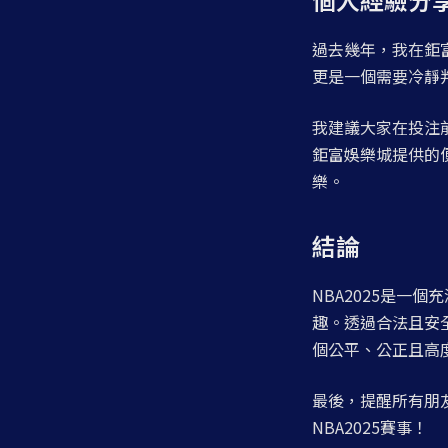
過去幾年，我在鉅富
更是一個需要冷靜
我建議大家在投注
鉅富娛樂城提供的
樂。
結論
NBA2025是一
趣。透過合法且安
個公平、公正且高
最後，提醒所有朋
NBA2025賽事！