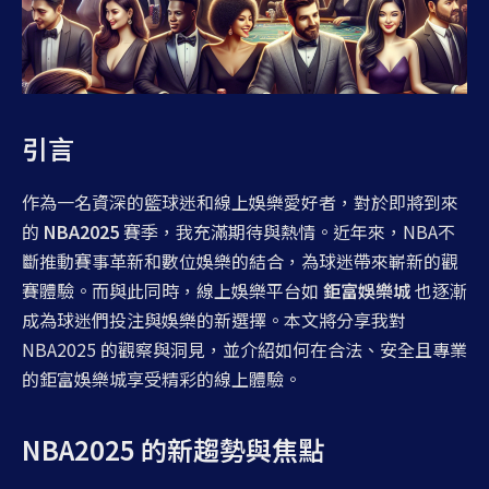
引言
作為一名資深的籃球迷和線上娛樂愛好者，對於即將到來
的
NBA2025
賽季，我充滿期待與熱情。近年來，NBA不
斷推動賽事革新和數位娛樂的結合，為球迷帶來嶄新的觀
賽體驗。而與此同時，線上娛樂平台如
鉅富娛樂城
也逐漸
成為球迷們投注與娛樂的新選擇。本文將分享我對
NBA2025 的觀察與洞見，並介紹如何在合法、安全且專業
的鉅富娛樂城享受精彩的線上體驗。
NBA2025 的新趨勢與焦點