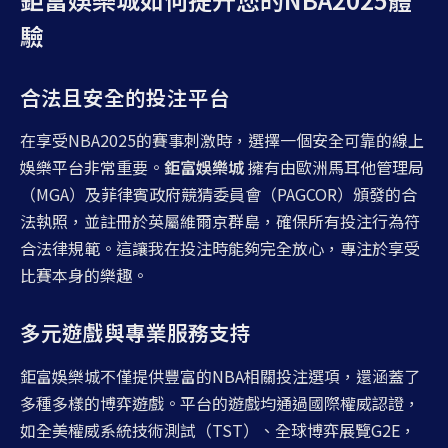
驗
合法且安全的投注平台
在享受NBA2025的賽事刺激時，選擇一個安全可靠的線上
娛樂平台非常重要。
鉅富娛樂城
擁有由歐洲馬耳他管理局
（MGA）及菲律賓政府競猜委員會（PAGCOR）頒發的合
法執照，並註冊於英屬維爾京群島，確保所有投注行為符
合法律規範。這讓我在投注時能夠完全放心，專注於享受
比賽本身的樂趣。
多元遊戲與專業服務支持
鉅富娛樂城不僅提供豐富的NBA相關投注選項，還涵蓋了
多種多樣的博弈遊戲。平台的遊戲均通過國際權威認證，
如全美權威系統技術測試（TST）、全球博弈展覽G2E，