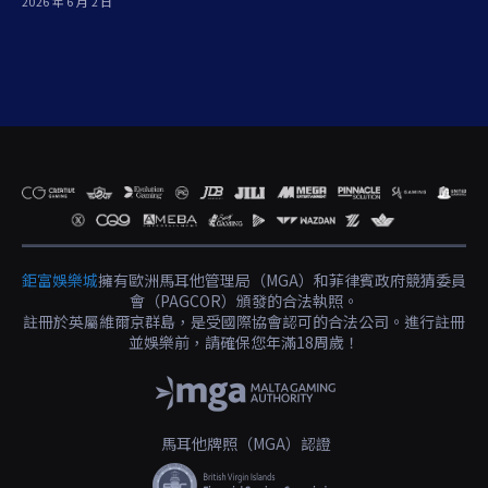
2026 年 6 月 2 日
鉅富娛樂城
擁有歐洲馬耳他管理局（MGA）和菲律賓政府競猜委員
會（PAGCOR）頒發的合法執照。
註冊於英屬維爾京群島，是受國際協會認可的合法公司。進行註冊
並娛樂前，請確保您年滿18周歲！
馬耳他牌照（MGA）認證