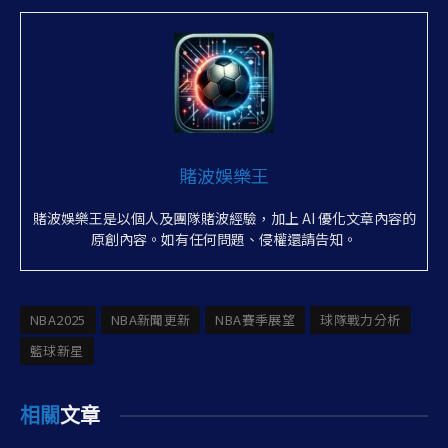
賭波娛樂王
賭波娛樂王是以個人及團隊賭波經驗，加上 AI 優化文章內容的
原創內容。如有任何問題、侵權還請告知。
NBA2025
NBA新聞更新
NBA賽季展望
球隊戰力分析
籃球新星
相關
文章