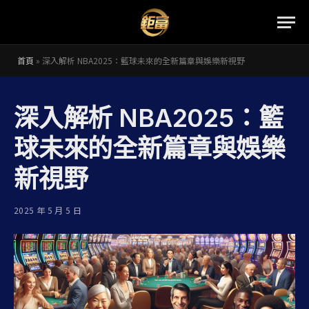
首頁
»
深入解析 NBA2025：籃球未來的全新篇章與娛樂新視野
深入解析 NBA2025：籃
球未來的全新篇章與娛樂
新視野
2025 年 5 月 5 日