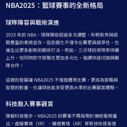
NBA2025：籃球賽事的全新格局
球隊陣容與戰術演進
2025 年的 NBA，球隊陣容經過多次調整，年輕新秀與經
驗豐富的老將並存。這些變化不僅令比賽更具競爭性，也
催生出更多創新的戰術打法。例如，三分球的使用率持續
上升，但同時防守策略也更加多元化，強調快速切換與團
隊合作。
這樣的發展讓 NBA2025 不僅是體育比賽，更成為策略與
智慧的較量，也讓球迷能享受更高水準的比賽觀賞體驗。
科技融入賽事觀賞
隨著科技進步，NBA2025 的賽事不再局限於傳統電視播
出。虛擬實境（VR）、擴增實境（AR）等新技術逐漸普