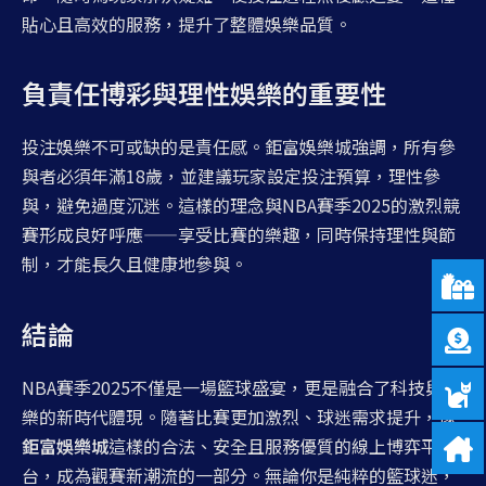
貼心且高效的服務，提升了整體娛樂品質。
負責任博彩與理性娛樂的重要性
投注娛樂不可或缺的是責任感。鉅富娛樂城強調，所有參
與者必須年滿18歲，並建議玩家設定投注預算，理性參
與，避免過度沉迷。這樣的理念與NBA賽季2025的激烈競
賽形成良好呼應——享受比賽的樂趣，同時保持理性與節
制，才能長久且健康地參與。
結論
NBA賽季2025不僅是一場籃球盛宴，更是融合了科技與娛
樂的新時代體現。隨著比賽更加激烈、球迷需求提升，像
鉅富娛樂城
這樣的合法、安全且服務優質的線上博弈平
台，成為觀賽新潮流的一部分。無論你是純粹的籃球迷，