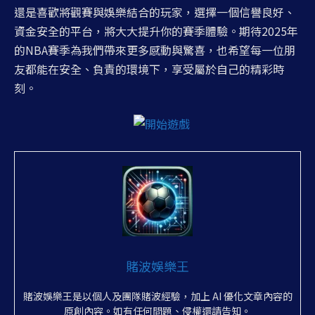
還是喜歡將觀賽與娛樂結合的玩家，選擇一個信譽良好、
資金安全的平台，將大大提升你的賽季體驗。期待2025年
的NBA賽季為我們帶來更多感動與驚喜，也希望每一位朋
友都能在安全、負責的環境下，享受屬於自己的精彩時
刻。
賭波娛樂王
賭波娛樂王是以個人及團隊賭波經驗，加上 AI 優化文章內容的
原創內容。如有任何問題、侵權還請告知。