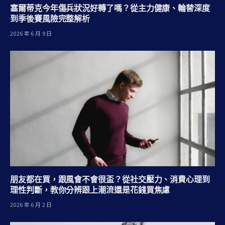
塞爾蒂克今年傷兵狀況好轉了嗎？從主力健康、輪替深度
到季後賽風險完整解析
2026 年 6 月 9 日
朋友都在買，跟風會不會很盃？從社交壓力、消費心理到
理性判斷，教你分辨跟上潮流還是花錢買焦慮
2026 年 6 月 2 日