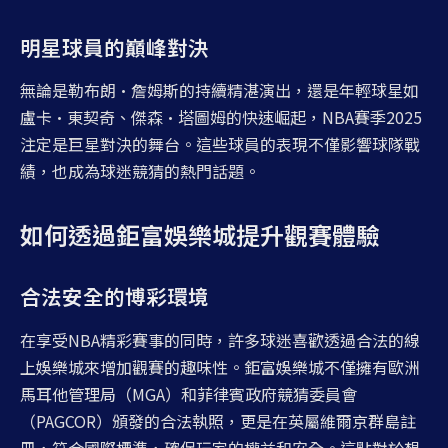
明星球員的巔峰對決
無論是勒布朗·詹姆斯的持續精湛演出，還是年輕球星如
盧卡·東契奇、傑森·塔圖姆的快速崛起，NBA賽季2025
注定是巨星對決的舞台。這些球員的表現不僅影響球隊戰
績，也成為球迷競猜的熱門話題。
如何透過鉅富娛樂城提升觀賽體驗
合法安全的博彩環境
在享受NBA精彩賽事的同時，許多球迷喜歡透過合法的線
上娛樂城來增加觀賽的趣味性。鉅富娛樂城不僅擁有歐洲
馬耳他管理局（MGA）和菲律賓政府競猜委員會
（PAGCOR）頒發的合法執照，更是在英屬維爾京群島註
冊，符合國際標準，確保玩家的權益和安全。這點對於想