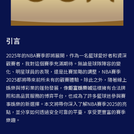
引言
2025年的NBA賽季即將展開，作為一名籃球愛好者和資深
觀賽者，我對這個賽季充滿期待。無論是球隊陣容的變
化、明星球員的表現，還是比賽策略的調整，NBA賽季
2025都將帶來前所未有的觀賽體驗。除此之外，隨著線上
娛樂與博彩業的蓬勃發展，像
鉅富娛樂城
這樣擁有合法牌
照和高品質服務的博弈平台，也成為了許多籃球迷參與賽
事娛樂的新選擇。本文將帶你深入了解NBA賽季2025的亮
點，並分享如何透過安全可靠的平臺，享受更豐富的賽季
樂趣。