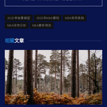
2025季後賽展望
2025年NBA賽程
NBA新秀焦點
NBA球隊分析
NBA賽季預測
相關
文章