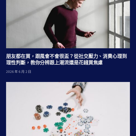
朋友都在買，跟風會不會很盃？從社交壓力、消費心理到
理性判斷，教你分辨跟上潮流還是花錢買焦慮
2026 年 6 月 2 日