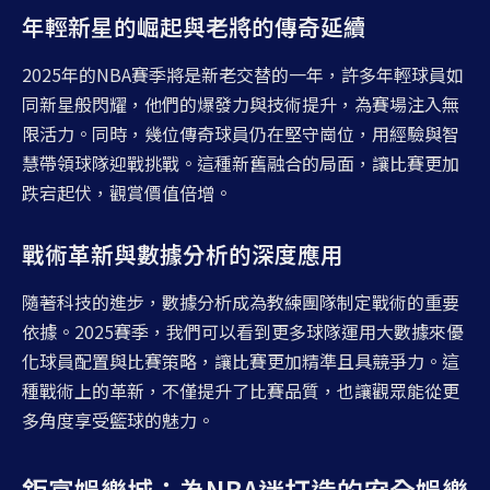
年輕新星的崛起與老將的傳奇延續
2025年的NBA賽季將是新老交替的一年，許多年輕球員如
同新星般閃耀，他們的爆發力與技術提升，為賽場注入無
限活力。同時，幾位傳奇球員仍在堅守崗位，用經驗與智
慧帶領球隊迎戰挑戰。這種新舊融合的局面，讓比賽更加
跌宕起伏，觀賞價值倍增。
戰術革新與數據分析的深度應用
隨著科技的進步，數據分析成為教練團隊制定戰術的重要
依據。2025賽季，我們可以看到更多球隊運用大數據來優
化球員配置與比賽策略，讓比賽更加精準且具競爭力。這
種戰術上的革新，不僅提升了比賽品質，也讓觀眾能從更
多角度享受籃球的魅力。
鉅富娛樂城：為NBA迷打造的安全娛樂