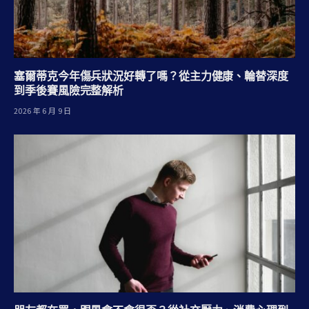
塞爾蒂克今年傷兵狀況好轉了嗎？從主力健康、輪替深度
到季後賽風險完整解析
2026 年 6 月 9 日