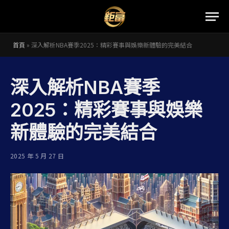
首頁
»
深入解析NBA賽季2025：精彩賽事與娛樂新體驗的完美結合
深入解析NBA賽季
2025：精彩賽事與娛樂
新體驗的完美結合
2025 年 5 月 27 日