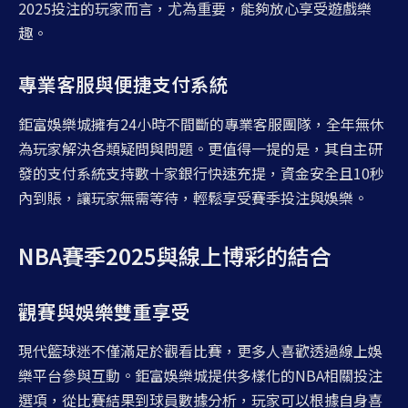
2025投注的玩家而言，尤為重要，能夠放心享受遊戲樂
趣。
專業客服與便捷支付系統
鉅富娛樂城擁有24小時不間斷的專業客服團隊，全年無休
為玩家解決各類疑問與問題。更值得一提的是，其自主研
發的支付系統支持數十家銀行快速充提，資金安全且10秒
內到賬，讓玩家無需等待，輕鬆享受賽季投注與娛樂。
NBA賽季2025與線上博彩的結合
觀賽與娛樂雙重享受
現代籃球迷不僅滿足於觀看比賽，更多人喜歡透過線上娛
樂平台參與互動。鉅富娛樂城提供多樣化的NBA相關投注
選項，從比賽結果到球員數據分析，玩家可以根據自身喜