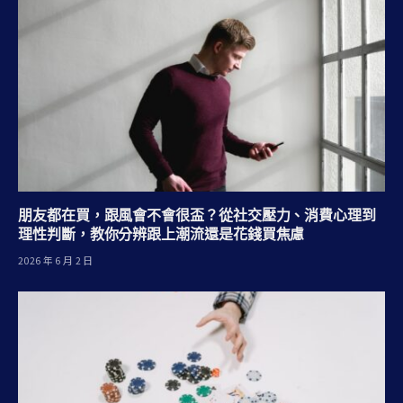
朋友都在買，跟風會不會很盃？從社交壓力、消費心理到
理性判斷，教你分辨跟上潮流還是花錢買焦慮
2026 年 6 月 2 日