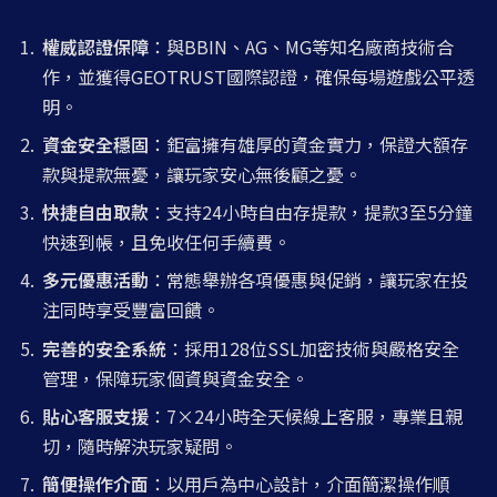
權威認證保障
：與BBIN、AG、MG等知名廠商技術合
作，並獲得GEOTRUST國際認證，確保每場遊戲公平透
明。
資金安全穩固
：鉅富擁有雄厚的資金實力，保證大額存
款與提款無憂，讓玩家安心無後顧之憂。
快捷自由取款
：支持24小時自由存提款，提款3至5分鐘
快速到帳，且免收任何手續費。
多元優惠活動
：常態舉辦各項優惠與促銷，讓玩家在投
注同時享受豐富回饋。
完善的安全系統
：採用128位SSL加密技術與嚴格安全
管理，保障玩家個資與資金安全。
貼心客服支援
：7×24小時全天候線上客服，專業且親
切，隨時解決玩家疑問。
簡便操作介面
：以用戶為中心設計，介面簡潔操作順