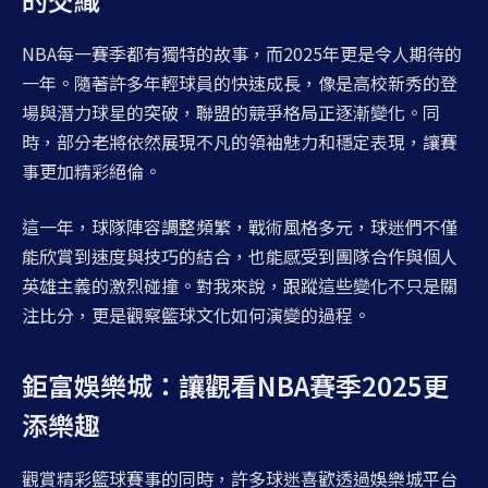
NBA每一賽季都有獨特的故事，而2025年更是令人期待的
一年。隨著許多年輕球員的快速成長，像是高校新秀的登
場與潛力球星的突破，聯盟的競爭格局正逐漸變化。同
時，部分老將依然展現不凡的領袖魅力和穩定表現，讓賽
事更加精彩絕倫。
這一年，球隊陣容調整頻繁，戰術風格多元，球迷們不僅
能欣賞到速度與技巧的結合，也能感受到團隊合作與個人
英雄主義的激烈碰撞。對我來說，跟蹤這些變化不只是關
注比分，更是觀察籃球文化如何演變的過程。
鉅富娛樂城：讓觀看NBA賽季2025更
添樂趣
觀賞精彩籃球賽事的同時，許多球迷喜歡透過娛樂城平台