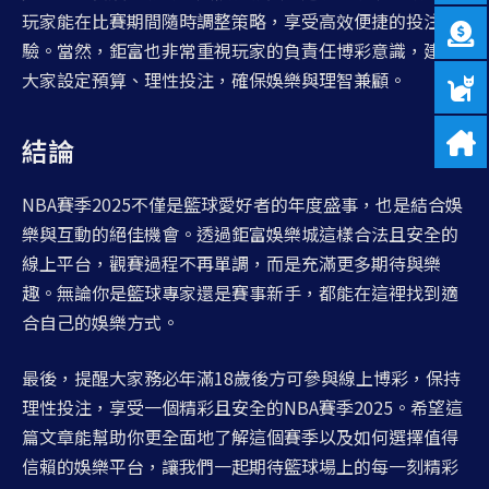
玩家能在比賽期間隨時調整策略，享受高效便捷的投注體
驗。當然，鉅富也非常重視玩家的負責任博彩意識，建議
大家設定預算、理性投注，確保娛樂與理智兼顧。
結論
NBA賽季2025不僅是籃球愛好者的年度盛事，也是結合娛
樂與互動的絕佳機會。透過鉅富娛樂城這樣合法且安全的
線上平台，觀賽過程不再單調，而是充滿更多期待與樂
趣。無論你是籃球專家還是賽事新手，都能在這裡找到適
合自己的娛樂方式。
最後，提醒大家務必年滿18歲後方可參與線上博彩，保持
理性投注，享受一個精彩且安全的NBA賽季2025。希望這
篇文章能幫助你更全面地了解這個賽季以及如何選擇值得
信賴的娛樂平台，讓我們一起期待籃球場上的每一刻精彩