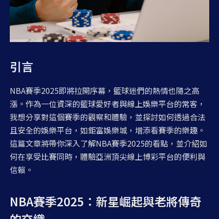
引言
NBA賽季2025即將拉開序幕，籃球迷們的熱情也隨之高
漲。作為一位資深的籃球愛好者與線上娛樂平台的常客，
我想分享對這個賽季的觀察和體驗，並探討如何透過合法
且安全的娛樂平台，如鉅富娛樂城，增添看賽季的樂趣。
這篇文章將帶你深入了解NBA賽季2025的看點，並介紹如
何在享受比賽同時，體驗亞洲頂尖線上博彩平台的便利與
信賴。
NBA賽季2025：新星崛起與老將傳奇
的交織