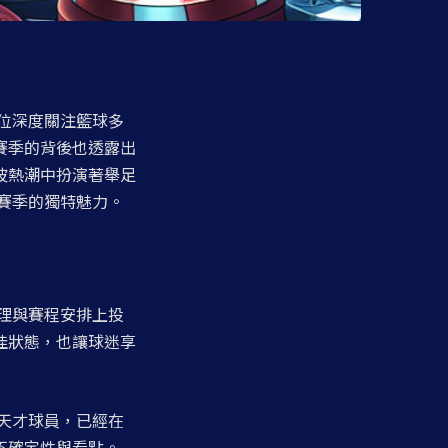
一位深度關注籃球多
賽季的背後也透露出
波熱潮中扮演著舉足
個賽季的獨特魅力。
管理與賽程安排上投
佳狀態，也讓球迷享
的天才球員，已經在
不確定性與看點。