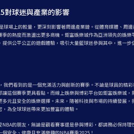
025對球迷與產業的影響
不僅是球場上的較量，更深刻影響著周邊產業鏈。從體育媒體、周
賽季的熱度而激盪出更多商機。鉅富娛樂城作為亞洲領先的娛樂
，提供公平公正的遊戲體驗，吸引大量籃球迷參與其中，進一步
25，我們看到的是一個充滿活力與創新的賽季。不論是球員的精
都讓這個賽季更具看點。而線上娛樂與博彩平台如鉅富娛樂城，
更多元且安全的娛樂選擇。未來，隨著科技與市場的持續發展，我
密，為全球球迷帶來更加豐富的體驗。
愛NBA的朋友，無論是觀看賽事還是參與博彩，都請務必保持理
個安全、健康且充滿樂趣的NBA賽季2025！