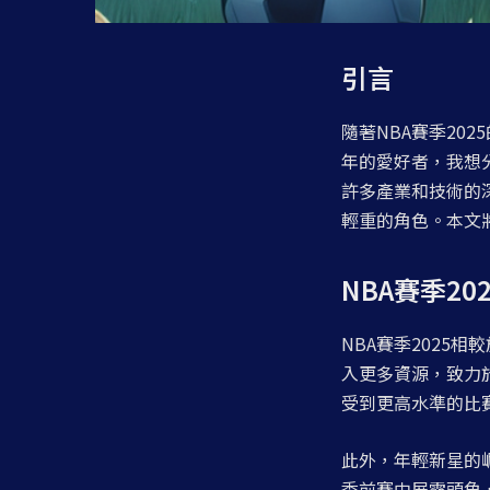
引言
隨著NBA賽季20
年的愛好者，我想
許多產業和技術的
輕重的角色。本文將
NBA賽季2
NBA賽季2025
入更多資源，致力
受到更高水準的比
此外，年輕新星的崛
季前賽中展露頭角