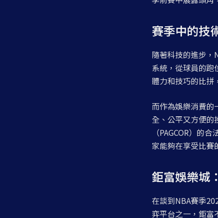
賽季中的技
隨著科技的進步，N
系統，從球員的跑
體力和技巧的比拼
而作為娛樂消費的
全、公平又方便的
（PAGCOR）的
家能夠在享受比賽
鉅富娛樂城
在談到NBA賽季2
弈平台之一，鉅富