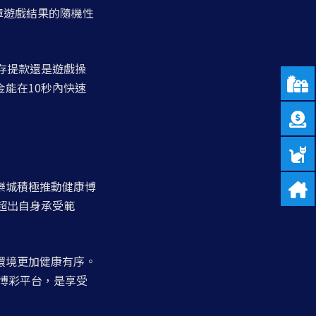
障遊戲結果的隨機性
存提款還是遊戲操
能在10秒內快速
樂城積極推動健康博
超出自身承受範
環境更加健康有序。
的博彩平台，是享受