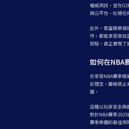
權威測試，並在G
與公平性，杜絕任
此外，鉅富娛樂城
作，都能享受高效
到賬，真正實現了
如何在NBA
在享受NBA賽季
彩理念，嚴格禁止
圍。
這種以玩家安全與
對於NBA賽季20
賽季樂趣的最佳保