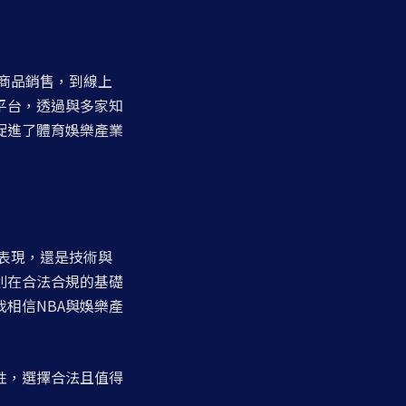
邊商品銷售，到線上
平台，透過與多家知
促進了體育娛樂產業
彩表現，還是技術與
則在合法合規的基礎
相信NBA與娛樂產
性，選擇合法且值得