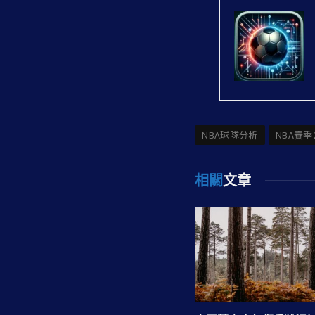
NBA球隊分析
NBA賽季2
相關
文章