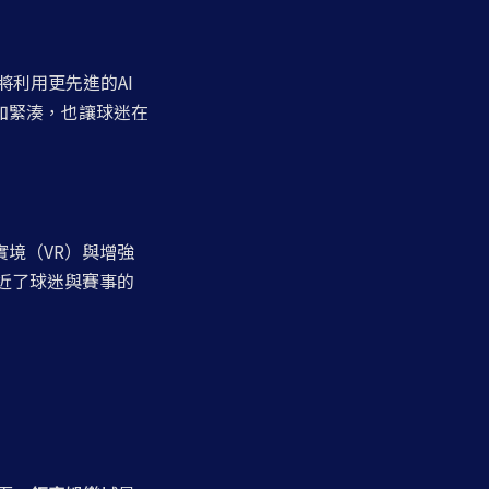
將利用更先進的AI
加緊湊，也讓球迷在
實境（VR）與增強
近了球迷與賽事的