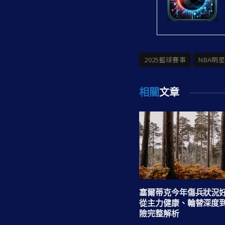
2025籃球賽事
NBA明
相關
文章
塞爾蒂克今年傷兵狀況
從主力健康、輪替深度
險完整解析