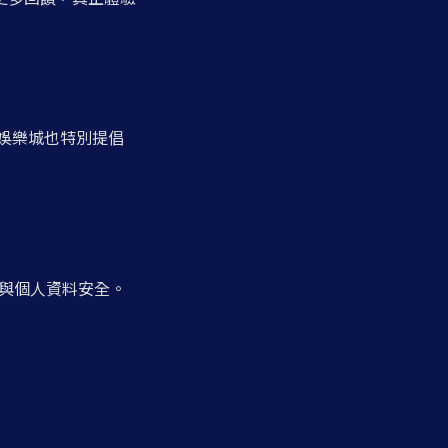
富娛樂城也特別提倡
與個人資料安全。