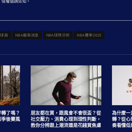
侵權還請告知。
星球員
NBA最新消息
NBA球隊分析
NBA賽季2025
好轉了嗎？
朋友都在買，跟風會不會很盃？從
為什麼一
到季後賽風
社交壓力、消費心理到理性判斷，
轉？從心
教你分辨跟上潮流還是花錢買焦慮
奏看懂低