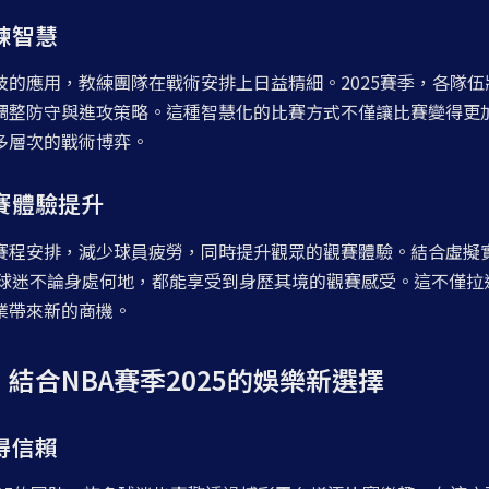
練智慧
的應用，教練團隊在戰術安排上日益精細。2025賽季，各隊伍
調整防守與進攻策略。這種智慧化的比賽方式不僅讓比賽變得更
多層次的戰術博弈。
賽體驗提升
化賽程安排，減少球員疲勞，同時提升觀眾的觀賽體驗。結合虛擬
，球迷不論身處何地，都能享受到身歷其境的觀賽感受。這不僅拉
業帶來新的商機。
結合NBA賽季2025的娛樂新選擇
得信賴