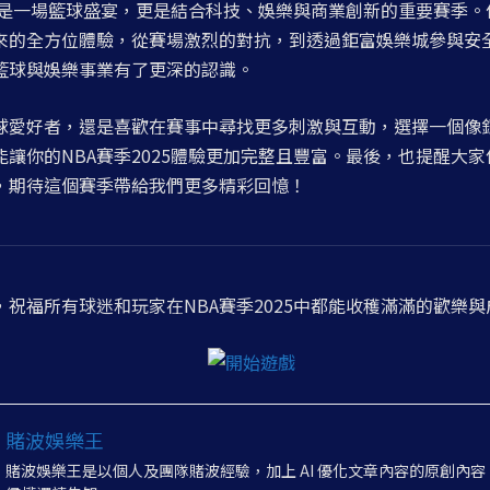
不僅是一場籃球盛宴，更是結合科技、娛樂與商業創新的重要賽季
來的全方位體驗，從賽場激烈的對抗，到透過鉅富娛樂城參與安
籃球與娛樂事業有了更深的認識。
球愛好者，還是喜歡在賽事中尋找更多刺激與互動，選擇一個像
讓你的NBA賽季2025體驗更加完整且豐富。最後，也提醒大
，期待這個賽季帶給我們更多精彩回憶！
祝福所有球迷和玩家在NBA賽季2025中都能收穫滿滿的歡樂與
賭波娛樂王
賭波娛樂王是以個人及團隊賭波經驗，加上 AI 優化文章內容的原創內