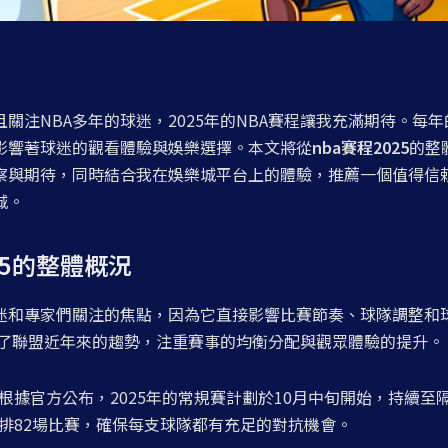
關注NBA多年的球迷，2025年的NBA賽程讓我充滿期待。每
影響著球迷的觀看體驗與娛樂選擇。本文將從
nba賽程2025
的整
察與期待，同時結合我在娛樂城平台上的體驗，推薦一個值得信
城。
25的整體概況
球迷和專家們關注的焦點，因為它直接影響比賽節奏、球隊調整和
延續了聯盟近年來的趨勢，注重賽事的均衡分配與觀眾體驗的提升。
根據官方公布，2025年的常規賽計劃於10月中旬開始，持續至
排82場比賽，確保每支球隊都有充足的對抗機會。