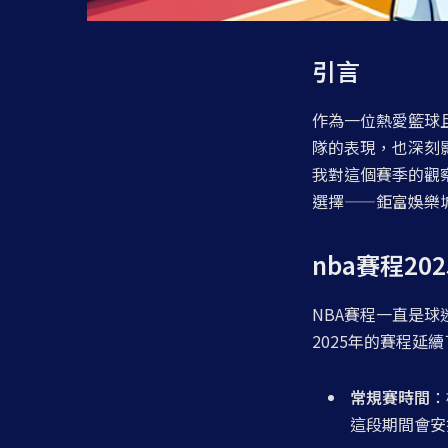
引言
作為一位熱愛籃球且
隊的表現，也深刻
我對這個賽季的觀
選擇——鉅富娛樂
nba賽程20
NBA賽程一直是
2025年的賽程
常規賽時間
：
這段期間會安