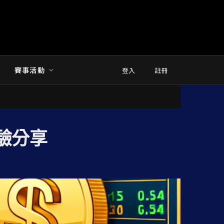
賽事活動
登入
註冊
驗分享