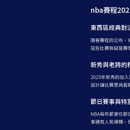
nba賽程2
東西區經典對
隨著賽程的公布，
這些比賽無疑是賽
新秀與老將的
2025年新秀的
設計讓比賽更具看
節日賽事與特
NBA每年都會在節
事通常人氣爆棚，