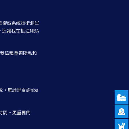
美權威系統技術測試
這讓我在投注NBA
於我這種重視隱私和
。無論是查詢nba
時間。更重要的