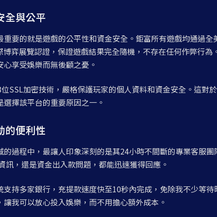
安全與公平
最重要的就是遊戲的公平性和資金安全。鉅富所有遊戲均通過全
國際博弈展覽認證，保證遊戲結果完全隨機，不存在任何作弊行為。
安心享受娛樂而無後顧之憂。
28位SSL加密技術，嚴格保護玩家的個人資料和資金安全。這對
是選擇該平台的重要原因之一。
動的便利性
城的過程中，最讓人印象深刻的是其24小時不間斷的專業客服團隊
投注資訊，還是資金出入款問題，都能迅速獲得回應。
統支持多家銀行，充提款速度快至10秒內完成，免除我不少等待
，讓我可以放心投入娛樂，而不用擔心額外成本。