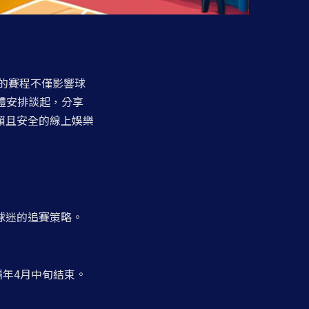
年的賽程不僅影響球
體安排談起，分享
賴且安全的線上娛樂
球迷的追賽策略。
隔年4月中旬結束。