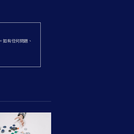
容。如有任何問題、