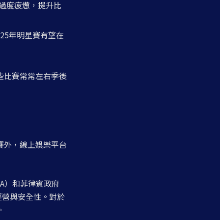
隊過度疲憊，提升比
25年明星賽有望在
些比賽常常左右季後
賽外，線上娛樂平台
A）和菲律賓政府
經營與安全性。對於
。