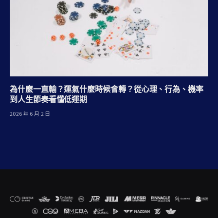
為什麼一直輸？運氣什麼時候會轉？從心理、行為、機率
到人生節奏看懂低運期
2026 年 6 月 2 日