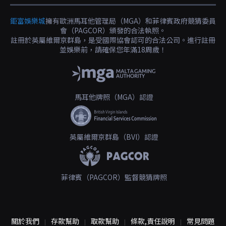
鉅富娛樂城
擁有歐洲馬耳他管理局（MGA）和菲律賓政府競猜委員
會（PAGCOR）頒發的合法執照。
註冊於英屬維爾京群島，是受國際協會認可的合法公司。進行註冊
並娛樂前，請確保您年滿18周歲！
馬耳他牌照（MGA）認證
英屬維爾京群島（BVI）認證
菲律賓（PAGCOR）監督競猜牌照
關於我們
存款幫助
取款幫助
條款,責任說明
常見問題