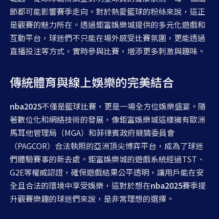
節都可能影響賽季走向。對於熱愛籃球的粉絲來說，這正
是觀賽的魅力所在。透過鉅富娛樂城提供的多元化遊戲和
互動平台，球迷們不只能在場外感受比賽氛圍，更能透過
直播投注等方式，實時參與比賽，增添更多刺激與趣味。
傳統體育與線上娛樂的完美結合
nba2025
不僅是籃球比賽，更是一場全方位娛樂盛宴。隨
著數位化和網絡技術的發展，像鉅富娛樂城這樣擁有歐洲
馬耳他管理局（MGA）和菲律賓政府競猜委員會
（PAGCOR）合法執照的亞洲頂尖博弈平台，成為了球迷
們體驗賽事的新去處。鉅富娛樂城的遊戲系統經過TST、
G2E等權威認證，確保遊戲結果公平透明，讓用戶能在安
全且合法的環境中享受娛樂，這對於想在
nba2025
賽季提
升觀賽樂趣的球迷們來說，是非常理想的選擇。