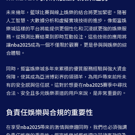
未來幾年，籃球比賽與線上娛樂的結合將更加緊密。隨著
人工智慧、大數據分析和虛擬實境技術的進步，像鉅富娛
樂城這樣的平台將能提供更個性化和沉浸感更強的娛樂服
務。從預測比賽結果到即時互動投注，這些技術的應用將
讓
nba2025
成為一個不僅限於觀賽，更是參與與娛樂的綜
合體驗。
同時，鉅富娛樂城多年來累積的優質服務經驗與強大資金
保障，使其成為亞洲博彩界的領頭羊，為用戶帶來前所未
有的安全感與信任感。這對於想要在
nba2025
賽季中尋找
合法、安全且多元娛樂渠道的用戶來說，是非常重要的。
負責任娛樂與合規的重要性
在享受
nba2025
帶來的激情與樂趣同時，我們也必須強調