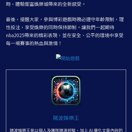
時，體驗鉅富娛樂城帶來的全新感受。
最後，提醒大家，參與博彩遊戲時務必遵守年齡限制，理
性投注，享受娛樂的同時保持節制。讓我們一起期待
nba2025帶來的精彩表現，並在安全、公平的環境中享受
每一場賽事的熱血與激情！
賭波娛樂王
賭波娛樂王是以個人及團隊賭波經驗，加上 AI 優化文章內容的