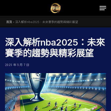
首頁
»
深入解析nba2025：未來賽季的趨勢與精彩展望
深入解析nba2025：未來
賽季的趨勢與精彩展望
2025 年 5 月 7 日