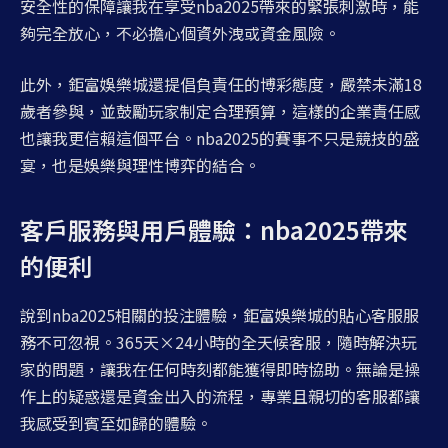
安全性的保障讓我在享受nba2025帶來的緊張刺激時，能
夠完全放心，不必擔心個資外洩或資金風險。
此外，鉅富娛樂城還提倡負責任的博彩態度，嚴禁未滿18
歲者參與，並鼓勵玩家制定合理預算，這樣的企業責任感
也讓我更信賴這個平台。nba2025的賽事不只是競技的盛
宴，也是娛樂與理性博弈的結合。
客戶服務與用戶體驗：nba2025帶來
的便利
說到nba2025相關的投注體驗，鉅富娛樂城的貼心客服服
務不可忽視。365天×24小時的全天候客服，隨時解決玩
家的問題，讓我在任何時刻都能獲得即時協助。無論是操
作上的疑惑還是資金出入的流程，專業且親切的客服都讓
我感受到賓至如歸的體驗。