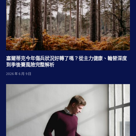
塞爾蒂克今年傷兵狀況好轉了嗎？從主力健康、輪替深度
到季後賽風險完整解析
2026 年 6 月 9 日