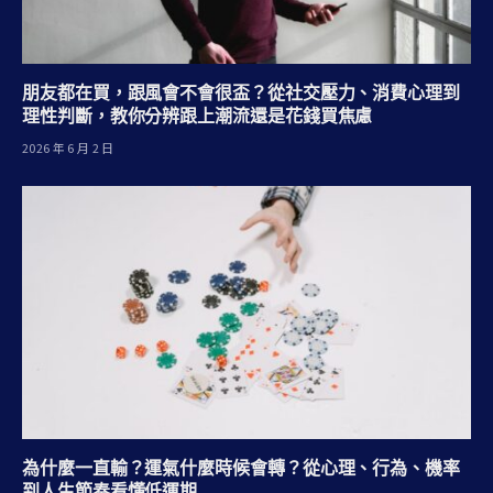
朋友都在買，跟風會不會很盃？從社交壓力、消費心理到
理性判斷，教你分辨跟上潮流還是花錢買焦慮
2026 年 6 月 2 日
為什麼一直輸？運氣什麼時候會轉？從心理、行為、機率
到人生節奏看懂低運期