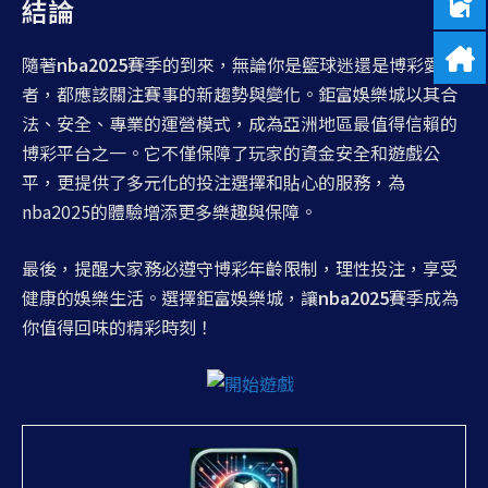
結論
隨著
nba2025
賽季的到來，無論你是籃球迷還是博彩愛好
者，都應該關注賽事的新趨勢與變化。鉅富娛樂城以其合
法、安全、專業的運營模式，成為亞洲地區最值得信賴的
博彩平台之一。它不僅保障了玩家的資金安全和遊戲公
平，更提供了多元化的投注選擇和貼心的服務，為
nba2025的體驗增添更多樂趣與保障。
最後，提醒大家務必遵守博彩年齡限制，理性投注，享受
健康的娛樂生活。選擇鉅富娛樂城，讓
nba2025
賽季成為
你值得回味的精彩時刻！