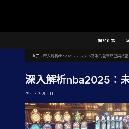
關於鉅富
首頁
»
深入解析nba2025：未來NBA賽季的全新展望與鉅
深入解析nba2025
2025 年 6 月 3 日