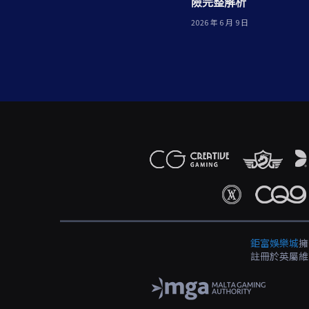
險完整解析
2026 年 6 月 9 日
鉅富娛樂城
擁
註冊於英屬維