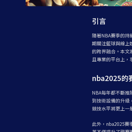
引言
隨著NBA賽季的持
期關注籃球與線上娛
的跨界融合。本文將
且專業的平台上，
nba202
NBA每年都不斷推
到技術設備的升級，
競技水平將更上一
此外，nba202
革不僅提升了觀賽