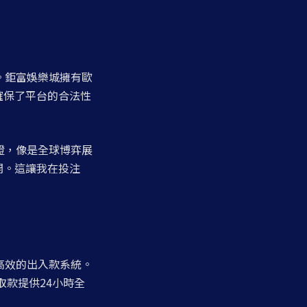
色。鉅富娛樂城擁有歐
確保了平台的合法性
證，像是全球博弈展
開。這讓我在投注
及高效的出入款系統。
取款提供24小時全