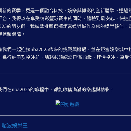
是一個新的賽季，更是一個融合科技、娛樂與博彩的全新體驗。透過
平台，我得以在享受精彩籃球賽事的同時，體驗到最安心、快速
2025的朋友們，我誠摯推薦選擇鉅富娛樂城作為您的娛樂夥伴
與信賴保障。
我們一起迎接nba2025帶來的挑戰與機遇，並在鉅富娛樂城
，進行註冊及投注前，請務必確認您已滿18歲，理性投注，享受
們在nba2025的旅程中，都能收穫滿滿的樂趣與精彩！
賭波娛樂王