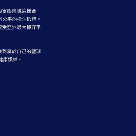
鉅富娛樂城這樣合
且公平的投注環境。
，感受亞洲最大博弈平
中找到屬於自己的籃球
健康娛樂。