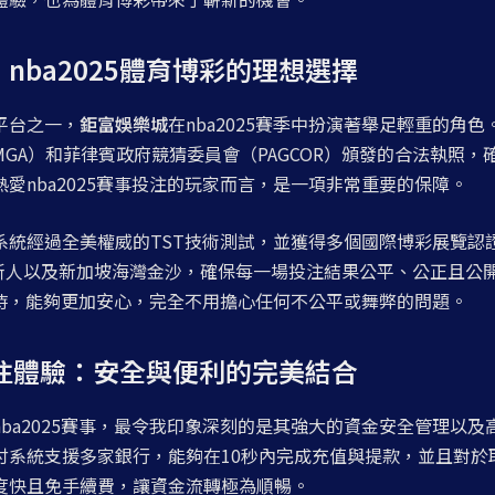
nba2025體育博彩的理想選擇
平台之一，
鉅富娛樂城
在nba2025賽季中扮演著舉足輕重的角
GA）和菲律賓政府競猜委員會（PAGCOR）頒發的合法執照，
愛nba2025賽事投注的玩家而言，是一項非常重要的保障。
系統經過全美權威的TST技術測試，並獲得多個國際博彩展覽認
尼斯人以及新加坡海灣金沙，確保每一場投注結果公平、公正且公
賽事時，能夠更加安心，完全不用擔心任何不公平或舞弊的問題。
5投注體驗：安全與便利的完美結合
ba2025賽事，最令我印象深刻的是其強大的資金安全管理以
付系統支援多家銀行，能夠在10秒內完成充值與提款，並且對於
度快且免手續費，讓資金流轉極為順暢。