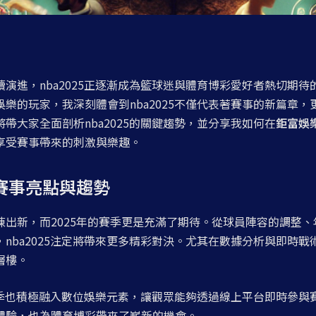
續演進，nba2025正逐漸成為籃球迷與體育博彩愛好者熱切期
樂的玩家，我深刻體會到nba2025不僅代表著賽事的新篇章
帶大家全面剖析nba2025的關鍵趨勢，並分享我如何在
鉅富娛
享受賽事帶來的刺激與樂趣。
5的賽事亮點與趨勢
陳出新，而2025年的賽季更是充滿了期待。從球員陣容的調整
nba2025注定將帶來更多精彩對決。尤其在數據分析與即時
層樓。
5賽季也積極融入數位娛樂元素，讓觀眾能夠透過線上平台即時參
體驗，也為體育博彩帶來了嶄新的機會。