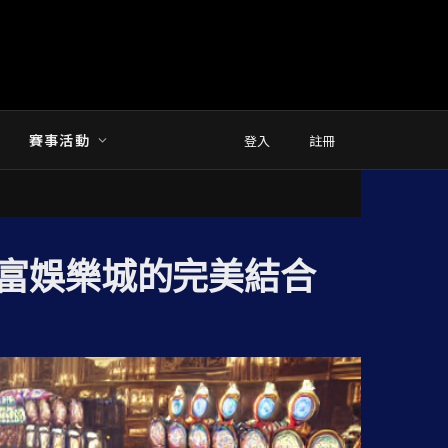
賽事活動
登入
註冊
鉅富娛樂城的完美結合