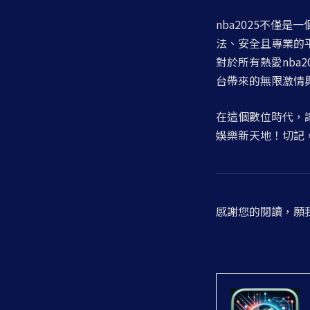
nba2025不僅
法、安全且專業的
對於所有熱愛nba
台帶來的無限激情
在這個數位時代，讓
娛樂新天地！切記
感謝您的閱讀，願我