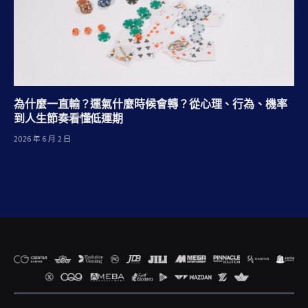
為什麼一直輸？運氣什麼時候會轉？從心理、行為、機率
到人生節奏看懂低運期
2026 年 6 月 2 日