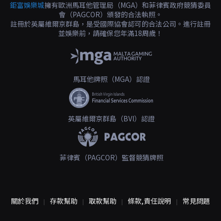
鉅富娛樂城
擁有歐洲馬耳他管理局（MGA）和菲律賓政府競猜委員
會（PAGCOR）頒發的合法執照。
註冊於英屬維爾京群島，是受國際協會認可的合法公司。進行註冊
並娛樂前，請確保您年滿18周歲！
馬耳他牌照（MGA）認證
英屬維爾京群島（BVI）認證
菲律賓（PAGCOR）監督競猜牌照
關於我們
存款幫助
取款幫助
條款,責任說明
常見問題