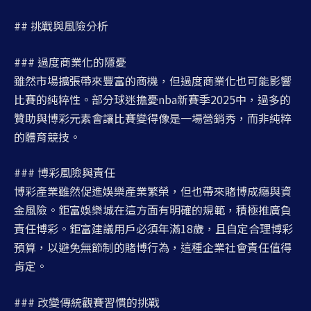
## 挑戰與風險分析
### 過度商業化的隱憂
雖然市場擴張帶來豐富的商機，但過度商業化也可能影響
比賽的純粹性。部分球迷擔憂nba新賽季2025中，過多的
贊助與博彩元素會讓比賽變得像是一場營銷秀，而非純粹
的體育競技。
### 博彩風險與責任
博彩產業雖然促進娛樂產業繁榮，但也帶來賭博成癮與資
金風險。鉅富娛樂城在這方面有明確的規範，積極推廣負
責任博彩。鉅富建議用戶必須年滿18歲，且自定合理博彩
預算，以避免無節制的賭博行為，這種企業社會責任值得
肯定。
### 改變傳統觀賽習慣的挑戰