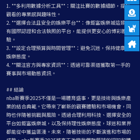
1. **多利用數據分析工具**：關注比賽的數據細節，提升
觀看的專業感與趣味性。
2. **選擇合法且安全的娛樂平台**：像鉅富娛樂城這類擁
有國際認證和合法執照的平台，能提供更安心的博彩體
驗。
3. **設定合理預算與時間管理**：避免沉迷，保持健康的
娛樂態度。
4. **關注官方與專家資訊**：透過可靠渠道獲取第一手的
賽事與市場動態資訊。
## 結論
nba新賽季2025不僅是一場體育盛事，更是技術與娛樂產
業的結合典範。它帶來了嶄新的觀賽體驗和市場機會，同
時也伴隨著挑戰與風險。透過合理利用科技、選擇安全的
平台如鉅富娛樂城，以及保持理性娛樂態度，球迷和業界
都能從中獲益匪淺。未來，隨著技術的不斷演進和市場的
成熟，nba新賽季2025將真正改變我們對籃球的認知和體