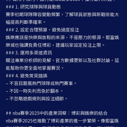
### 1. 研究球隊與球員動態
賽季初期球隊陣容變動頻繁，了解球員狀態與新戰術能大
幅提高判斷準確率。
### 2. 設定合理預算，避免過度投注
娛樂應該是快樂與放鬆的來源，不是壓力的根源。鉅富娛
樂城也強調負責任博彩，建議玩家設定投注上限。
### 3. 運用多渠道資訊
關注專業分析師的見解、官方數據更新以及社群討論，這
能幫助你更全面地掌握賽況。
### 4. 避免常見錯誤
– 不盲目跟風熱門球隊或熱門賽事。
– 不因一時失利而急於翻本。
– 不忽略遊戲規則與投注細節。
## nba賽季2025中的產業洞察：博彩與娛樂的結合
nba賽季2025也推動了博彩產業的進一步繁榮。像鉅富娛