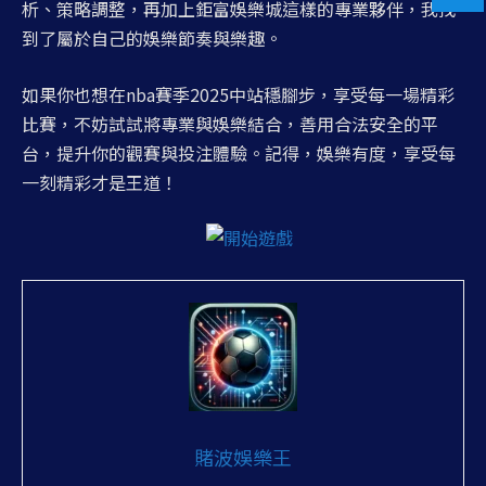
析、策略調整，再加上鉅富娛樂城這樣的專業夥伴，我找
到了屬於自己的娛樂節奏與樂趣。
如果你也想在nba賽季2025中站穩腳步，享受每一場精彩
比賽，不妨試試將專業與娛樂結合，善用合法安全的平
台，提升你的觀賽與投注體驗。記得，娛樂有度，享受每
一刻精彩才是王道！
賭波娛樂王