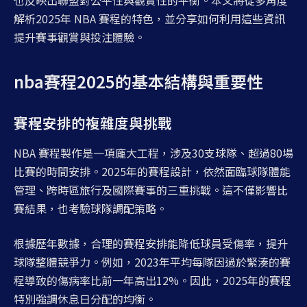
也反映出聯盟對公平性與觀賞性的平衡。本文將從多角度
解析2025年 NBA 賽程的特色，並分享如何利用這些資訊
提升賽事觀賞與投注體驗。
nba賽程2025的基本結構與重要性
賽程安排的複雜度與挑戰
NBA 賽程製作是一項龐大工程，涉及30支球隊、超過80場
比賽的時間安排。2025年的賽程設計，依然面臨球隊體能
管理、跨時區旅行及國際賽事的三重挑戰。這不僅影響比
賽結果，也考驗球隊調配策略。
根據歷年數據，合理的賽程安排能降低球員受傷率，提升
球隊整體競爭力。例如，2023年平均每隊因過於緊湊的賽
程導致的傷病率比前一年高出12%。因此，2025年的賽程
特別強調休息日分配的均衡。