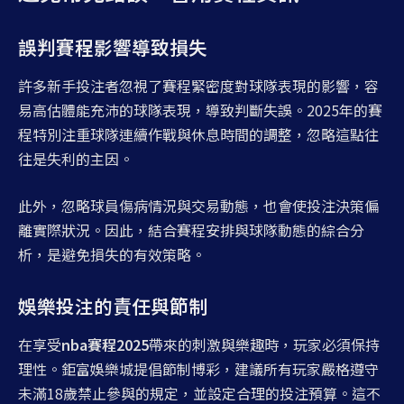
誤判賽程影響導致損失
許多新手投注者忽視了賽程緊密度對球隊表現的影響，容
易高估體能充沛的球隊表現，導致判斷失誤。2025年的賽
程特別注重球隊連續作戰與休息時間的調整，忽略這點往
往是失利的主因。
此外，忽略球員傷病情況與交易動態，也會使投注決策偏
離實際狀況。因此，結合賽程安排與球隊動態的綜合分
析，是避免損失的有效策略。
娛樂投注的責任與節制
在享受
nba賽程2025
帶來的刺激與樂趣時，玩家必須保持
理性。鉅富娛樂城提倡節制博彩，建議所有玩家嚴格遵守
未滿18歲禁止參與的規定，並設定合理的投注預算。這不