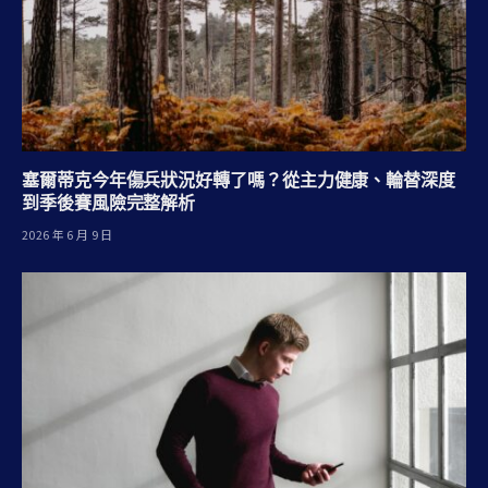
塞爾蒂克今年傷兵狀況好轉了嗎？從主力健康、輪替深度
到季後賽風險完整解析
2026 年 6 月 9 日