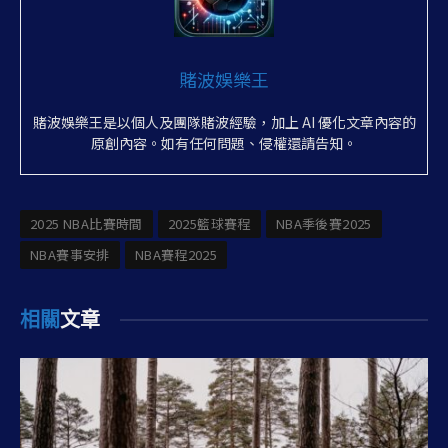
賭波娛樂王
賭波娛樂王是以個人及團隊賭波經驗，加上 AI 優化文章內容的
原創內容。如有任何問題、侵權還請告知。
2025 NBA比賽時間
2025籃球賽程
NBA季後賽2025
NBA賽事安排
NBA賽程2025
相關
文章