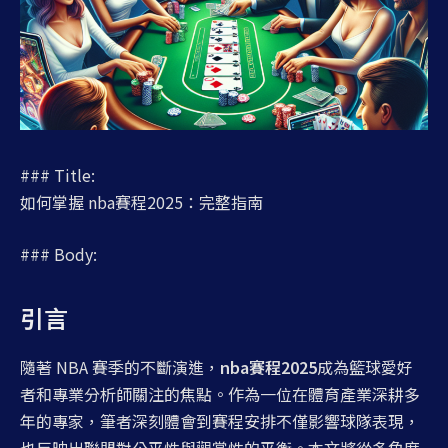
### Title:
如何掌握 nba賽程2025：完整指南
### Body:
引言
隨著 NBA 賽季的不斷演進，
nba賽程2025
成為籃球愛好
者和專業分析師關注的焦點。作為一位在體育產業深耕多
年的專家，筆者深刻體會到賽程安排不僅影響球隊表現，