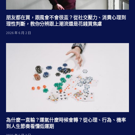
朋友都在買，跟風會不會很盃？從社交壓力、消費心理到
理性判斷，教你分辨跟上潮流還是花錢買焦慮
2026 年 6 月 2 日
為什麼一直輸？運氣什麼時候會轉？從心理、行為、機率
到人生節奏看懂低運期