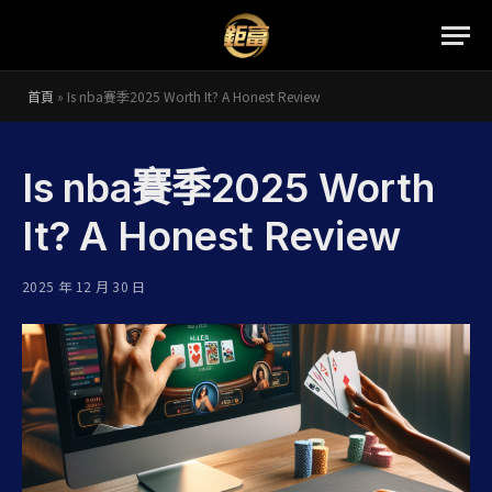
首頁
»
Is nba賽季2025 Worth It? A Honest Review
Is nba賽季2025 Worth
It? A Honest Review
2025 年 12 月 30 日