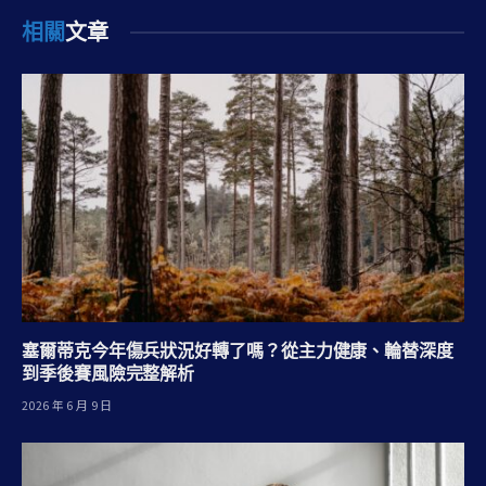
相關
文章
塞爾蒂克今年傷兵狀況好轉了嗎？從主力健康、輪替深度
到季後賽風險完整解析
2026 年 6 月 9 日